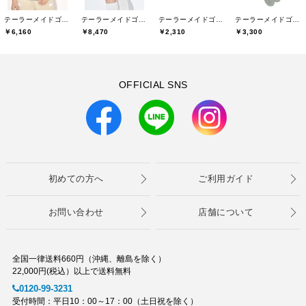
テーラーメイドゴルフ(TaylorMade Golf)
テーラーメイドゴルフ(TaylorMade Golf)
テーラーメイドゴルフ(TaylorMade Golf)
テーラーメイドゴルフ(TaylorMade Golf)
￥6,160
￥8,470
￥2,310
￥3,300
OFFICIAL SNS
初めての方へ
ご利用ガイド
お問い合わせ
店舗について
全国一律送料660円（沖縄、離島を除く）
22,000円(税込）以上で送料無料
0120-99-3231
受付時間：平日10：00～17：00（土日祝を除く）