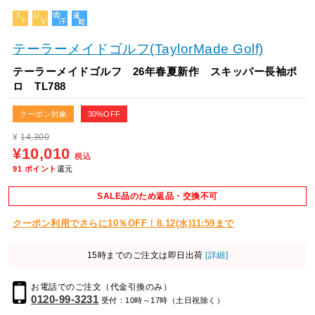
テーラーメイドゴルフ(TaylorMade Golf)
テーラーメイドゴルフ 26年春夏新作 スキッパー長袖ポ
ロ TL788
クーポン対象
30%OFF
¥
14,300
¥10,010
税込
91
ポイント
還元
SALE品のため返品・交換不可
クーポン利用でさらに10％OFF！8.12(水)11:59まで
15時までのご注文は即日出荷
[詳細]
お電話でのご注文（代金引換のみ）
0120-99-3231
受付：10時～17時（土日祝除く）