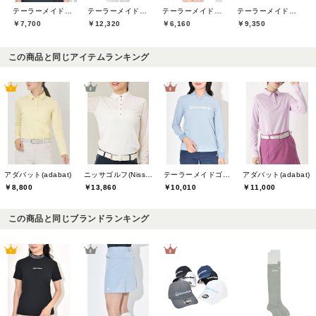
テーラーメイドゴルフ(TaylorMade Golf)
テーラーメイドゴルフ(TaylorMade Golf)
テーラーメイドゴルフ(TaylorMade Golf)
テーラーメイドゴルフ(TaylorMade Golf)
￥7,700
￥12,320
￥6,160
￥9,350
この商品と同じアイテムランキング
アダバット(adabat)
ニッサゴルフ(Nissa Golf)
テーラーメイドゴルフ(TaylorMade Golf)
アダバット(adabat)
￥8,800
￥13,860
￥10,010
￥11,000
この商品と同じブランドランキング