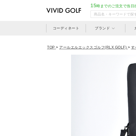
15
時までのご注文で当日
コーディネート
ブランド
TOP
>
アールエルエックスゴルフ(RLX GOLF)
>
す