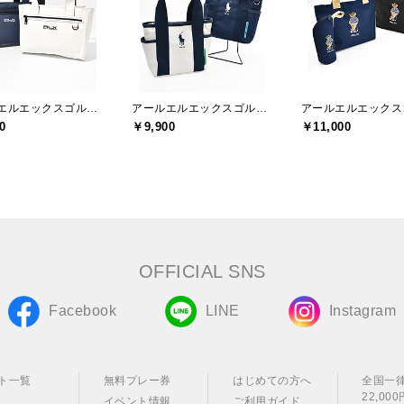
アールエルエックスゴルフ(RLX GOLF)
アールエルエックスゴルフ(RLX GOLF)
0
￥9,900
￥11,000
OFFICIAL SNS
Facebook
LINE
Instagram
ト一覧
無料プレー券
はじめての方へ
全国一
22,0
イベント情報
ご利用ガイド