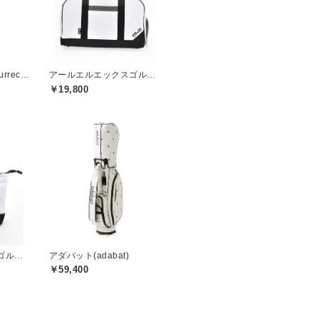
レザレクション(Resurrection)
アールエルエックスゴルフ(RLX GOLF)
￥19,800
アールエルエックスゴルフ(RLX GOLF)
アダバット(adabat)
￥59,400