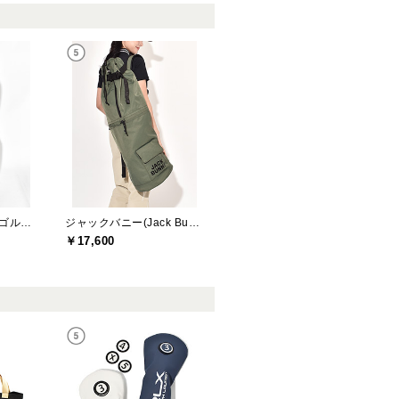
アールエルエックスゴルフ(RLX GOLF)
ジャックバニー(Jack Bunny)
￥17,600