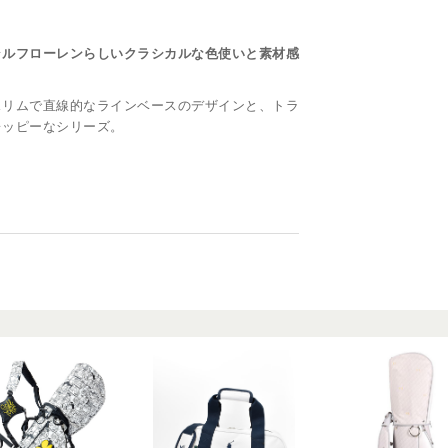
ラルフローレンらしいクラシカルな色使いと素材感
スリムで直線的なラインベースのデザインと、トラ
レッピーなシリーズ。