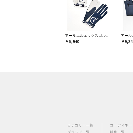
アールエルエックスゴルフ(RLX GOLF)
￥5,940
￥9,24
カテゴリー一覧
コーディネー
ブランド一覧
特集一覧