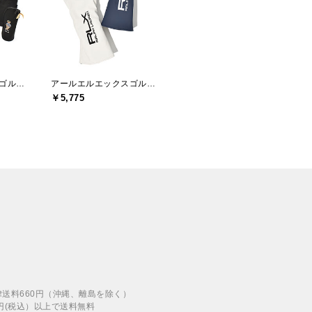
アールエルエックスゴルフ(RLX GOLF)
アールエルエックスゴルフ(RLX GOLF)
￥5,775
律送料660円（沖縄、離島を除く）
00円(税込）以上で送料無料