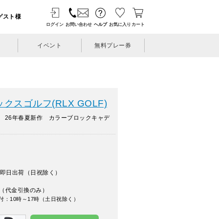
ゲスト様
ログイン
お問い合わせ
ヘルプ
お気に入り
カート
イベント
無料プレー券
スゴルフ(RLX GOLF)
 26年春夏新作 カラーブロックキャデ
即日出荷（日祝除く）
（代金引換のみ）
付：10時～17時（土日祝除く）