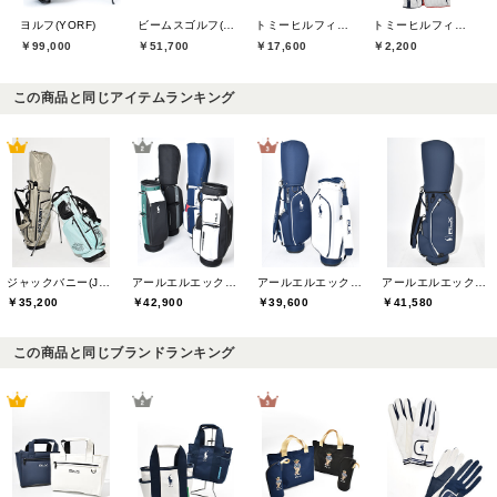
ヨルフ(YORF)
ビームスゴルフ(BEAMS GOLF)
トミーヒルフィガーゴルフ(TOMMY HILFIGER GOLF)
トミーヒルフィガーゴルフ(TOMMY HILFIGER GOLF)
￥99,000
￥51,700
￥17,600
￥2,200
この商品と同じアイテムランキング
ジャックバニー(Jack Bunny)
アールエルエックスゴルフ(RLX GOLF)
アールエルエックスゴルフ(RLX GOLF)
アールエルエックスゴルフ(RLX GOLF)
￥35,200
￥42,900
￥39,600
￥41,580
この商品と同じブランドランキング