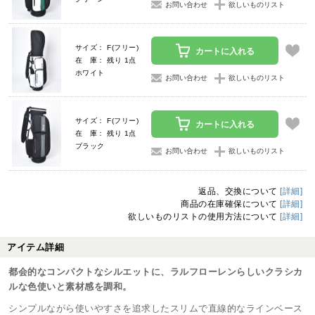
お問い合わせ
欲しいものリスト
サイズ： F(フリー)
カートに入れる
在 庫： 残り 1点
ホワイト
お問い合わせ
欲しいものリスト
サイズ： F(フリー)
カートに入れる
在 庫： 残り 1点
ブラック
お問い合わせ
欲しいものリスト
返品、交換について
[詳細]
商品の在庫確保について
[詳細]
欲しいものリストの使用方法について
[詳細]
アイテム詳細
都会的なコンパクトなシルエットに、ラルフローレンらしいクラシカ
ルな色使いと素材感を調和。
シンプルながら使いやすさを追求したスリムで直線的なラインベース