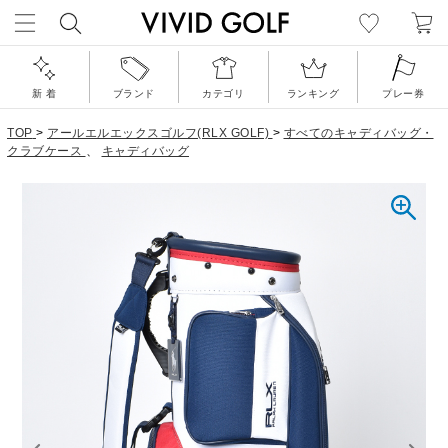
新 着
ブランド
カテゴリ
ランキング
プレー券
TOP
>
アールエルエックスゴルフ(RLX GOLF)
>
すべてのキャディバッグ・
クラブケース
、
キャディバッグ