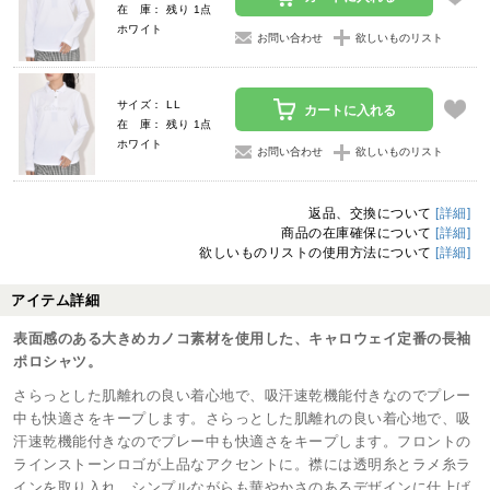
在 庫： 残り 1点
ホワイト
お問い合わせ
欲しいものリスト
サイズ： LL
カートに入れる
在 庫： 残り 1点
ホワイト
お問い合わせ
欲しいものリスト
返品、交換について
[詳細]
商品の在庫確保について
[詳細]
欲しいものリストの使用方法について
[詳細]
アイテム詳細
表面感のある大きめカノコ素材を使用した、キャロウェイ定番の長袖
ポロシャツ。
さらっとした肌離れの良い着心地で、吸汗速乾機能付きなのでプレー
中も快適さをキープします。さらっとした肌離れの良い着心地で、吸
汗速乾機能付きなのでプレー中も快適さをキープします。フロントの
ラインストーンロゴが上品なアクセントに。襟には透明糸とラメ糸ラ
インを取り入れ、シンプルながらも華やかさのあるデザインに仕上げ