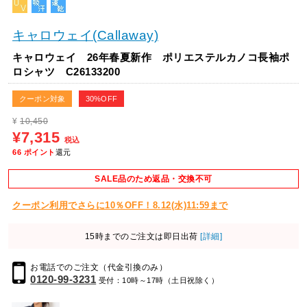
キャロウェイ(Callaway)
キャロウェイ 26年春夏新作 ポリエステルカノコ長袖ポ
ロシャツ C26133200
クーポン対象
30%OFF
¥
10,450
¥7,315
税込
66
ポイント
還元
SALE品のため返品・交換不可
クーポン利用でさらに10％OFF！8.12(水)11:59まで
15時までのご注文は即日出荷
[詳細]
お電話でのご注文（代金引換のみ）
0120-99-3231
受付：10時～17時（土日祝除く）