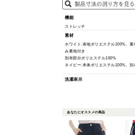
機能
ストレッチ
素材
ホワイト:表地ポリエステル100%、裏
み裏地付き
別布部分ポリエステル100%
ネイビー:本体ポリエステル100%、別
洗濯表示
あなたにオススメの商品