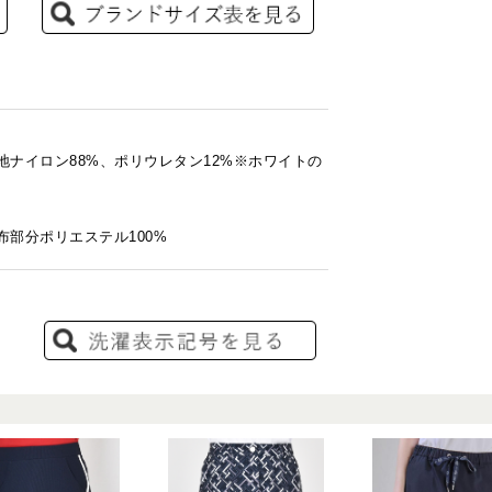
地ナイロン88%、ポリウレタン12%※ホワイトの
布部分ポリエステル100%