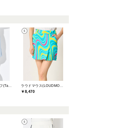
テーラーメイドゴルフ(TaylorMade Golf)
ラウドマウス(LOUDMOUTH)
￥8,470