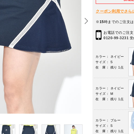
クーポン利用でさらに10
※
15
時までのご注文は
お電話でのご注文
0120-99-3231
受
カラー： ネイビー
サイズ： S
在 庫： 残り 1点
カラー： ネイビー
サイズ： M
在 庫： 残り 1点
カラー： ブルー
サイズ： S
在 庫： 残り 1点