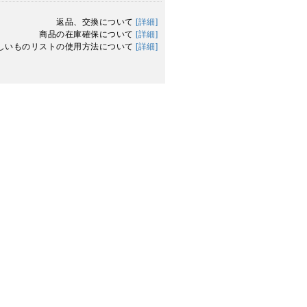
返品、交換について
[詳細]
商品の在庫確保について
[詳細]
しいものリストの使用方法について
[詳細]