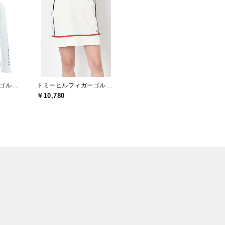
トミーヒルフィガーゴルフ(TOMMY HILFIGER GOLF)
トミーヒルフィガーゴルフ(TOMMY HILFIGER GOLF)
￥10,780