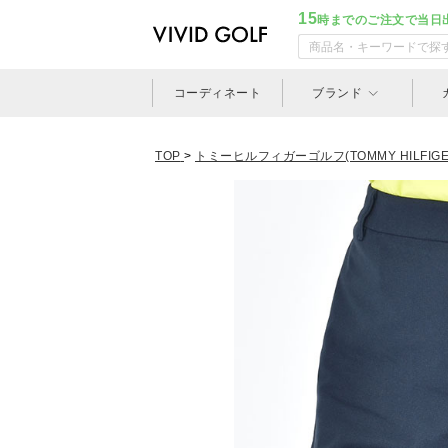
15
時までのご注文で当日
コーディネート
ブランド
TOP
>
トミーヒルフィガーゴルフ(TOMMY HILFIGER