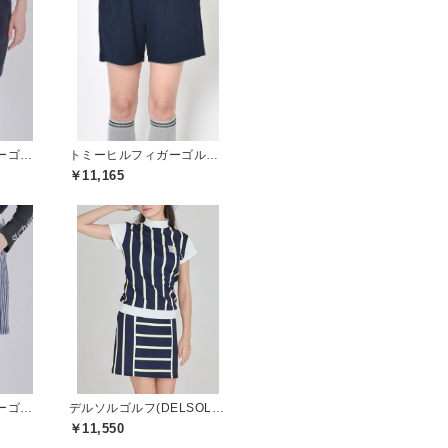
セントクリストファーゴルフ(St.ChristopherGolf)
トミーヒルフィガーゴルフ(TOMMY HILFIGER GOLF)
￥11,165
セントクリストファーゴルフ(St.ChristopherGolf)
デルソルゴルフ(DELSOL GOLF)
￥11,550