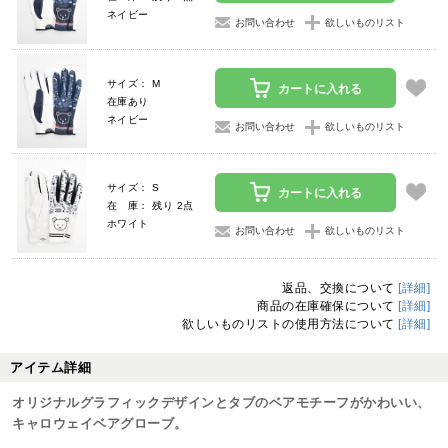
ネイビー
お問い合わせ
欲しいものリスト
サイズ： M
カートに入れる
在庫あり
ネイビー
お問い合わせ
欲しいものリスト
サイズ： S
カートに入れる
在 庫： 残り 2点
ホワイト
お問い合わせ
欲しいものリスト
返品、交換について
[詳細]
商品の在庫確保について
[詳細]
欲しいものリストの使用方法について
[詳細]
アイテム詳細
オリジナルグラフィックデザインとタブのベアモチーフがかわいい、
キャロウェイベアグローブ。