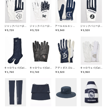
ジャックバニー(Jack Bunny)
ジャックバニー(Jack Bunny)
アールエルエックスゴルフ(RLX GOLF)
ジャックバニー(Jack Bunny)
￥5,720
￥5,720
￥5,940
￥3,520
キャロウェイ(Callaway)
キャロウェイ(Callaway)
アディダスゴルフ(adidas golf)
キャロウェイ(Callaway)
￥1,760
￥3,740
￥3,520
￥3,960