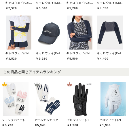
キャロウェイ(Callaway)
キャロウェイ(Callaway)
キャロウェイ(Callaway)
キャロウェイ(Callaway)
￥2,970
￥3,960
￥5,280
￥4,950
キャロウェイ(Callaway)
キャロウェイ(Callaway)
キャロウェイ(Callaway)
キャロウェイ(Callaway)
￥3,520
￥5,280
￥5,500
￥4,400
この商品と同じアイテムランキング
ジャックバニー(Jack Bunny)
アールエルエックスゴルフ(RLX GOLF)
ゼロフィット(ZEROFIT)
ゼロフィット(ZEROFIT)
￥5,720
￥5,940
￥1,980
￥1,980