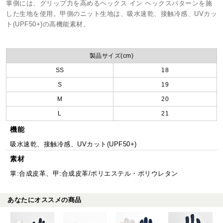
掌側には、グリップ力を高めるヘックス イン ヘックスパターンを施
した生地を使用。甲側のニット生地は、吸水速乾、接触冷感、UVカッ
ト(UPF50+)の高機能素材。
製品サイズ(cm)
SS
18
S
19
M
20
L
21
機能
吸水速乾、接触冷感、UVカット(UPF50+)
素材
掌:合成皮革、甲:合成皮革/ポリエステル・ポリウレタン
あなたにオススメの商品