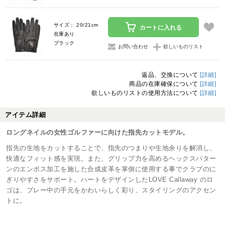
サイズ： 20/21cm
カートに入れる
在庫あり
ブラック
お問い合わせ
欲しいものリスト
返品、交換について
[詳細]
商品の在庫確保について
[詳細]
欲しいものリストの使用方法について
[詳細]
アイテム詳細
ロングネイルの女性ゴルファーに向けた指先カットモデル。
指先の生地をカットすることで、指先のつまりや生地余りを解消し、
快適なフィット感を実現。また、グリップ力を高めるヘックスパター
ンのエンボス加工を施した合成皮革を掌側に使用する事でクラブのに
ぎりやすさをサポート。ハートをデザインしたLOVE Callaway のロ
ゴは、プレー中の手元をかわいらしく彩り、スタイリングのアクセン
トに。