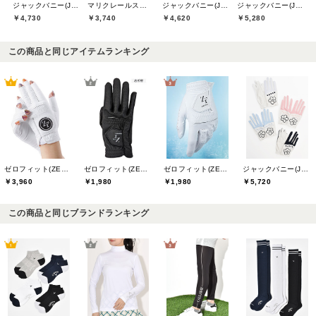
ジャックバニー(Jack Bunny)
マリクレールスポール(marie claire sport)
ジャックバニー(Jack Bunny)
ジャックバニー(Jack Bunny)
￥4,730
￥3,740
￥4,620
￥5,280
この商品と同じアイテムランキング
ゼロフィット(ZEROFIT)
ゼロフィット(ZEROFIT)
ゼロフィット(ZEROFIT)
ジャックバニー(Jack Bunny)
￥3,960
￥1,980
￥1,980
￥5,720
この商品と同じブランドランキング