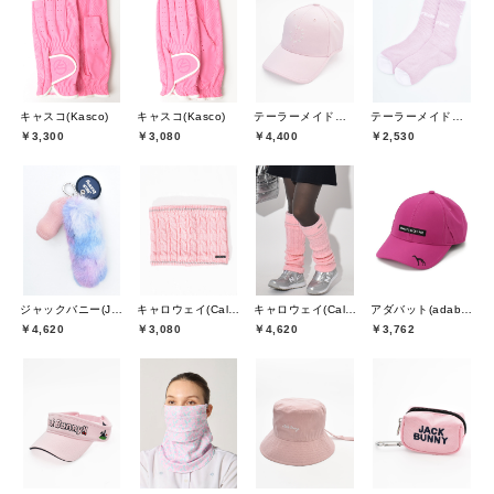
キャスコ(Kasco)
キャスコ(Kasco)
テーラーメイドゴルフ(TaylorMade Golf)
テーラーメイドゴルフ(TaylorMade Golf)
￥3,300
￥3,080
￥4,400
￥2,530
ジャックバニー(Jack Bunny)
キャロウェイ(Callaway)
キャロウェイ(Callaway)
アダバット(adabat)
￥4,620
￥3,080
￥4,620
￥3,762