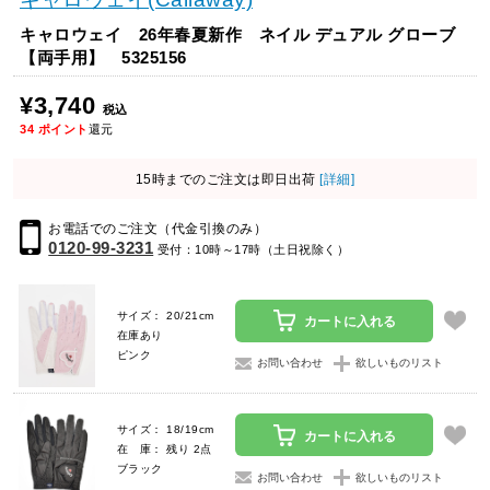
キャロウェイ 26年春夏新作 ネイル デュアル グローブ
【両手用】 5325156
¥3,740
税込
34
ポイント
還元
15時までのご注文は即日出荷
[詳細]
お電話でのご注文（代金引換のみ）
0120-99-3231
受付：10時～17時（土日祝除く）
サイズ： 20/21cm
カートに入れる
在庫あり
ピンク
お問い合わせ
欲しいものリスト
サイズ： 18/19cm
カートに入れる
在 庫： 残り 2点
ブラック
お問い合わせ
欲しいものリスト