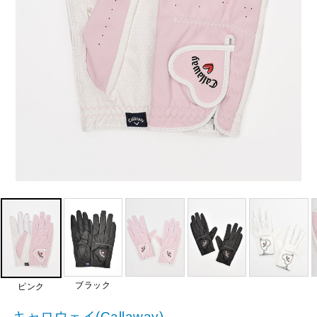
ブラック
ピンク
キャロウェイ(Callaway)