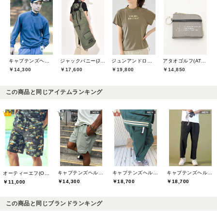
キャプテンズヘルムゴルフ(Captains Helm Golf)
ジャックバニー(Jack Bunny)
ジュンアンドロペ(JUN&ROPE)
アタオゴルフ(ATAOGOLF)
￥14,300
￥17,600
￥19,800
￥14,850
この商品と同じアイテムランキング
キャプテンズヘルムゴルフ(Captains Helm Golf)
キャプテンズヘルムゴルフ(Captains Helm Golf)
キャプテンズヘルムゴルフ(Captains Helm Golf)
オーティーエフ(O.T.F)
￥14,300
￥18,700
￥18,700
￥11,000
この商品と同じブランドランキング