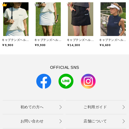
キャプテンズヘルムゴルフ(Captains Helm Golf)
キャプテンズヘルムゴルフ(Captains Helm Golf)
キャプテンズヘルムゴルフ(Captains Helm Golf)
キャプテンズヘルムゴルフ(Captains Helm Golf)
￥9,900
￥9,900
￥14,300
￥6,600
OFFICIAL SNS
初めての方へ
ご利用ガイド
お問い合わせ
店舗について