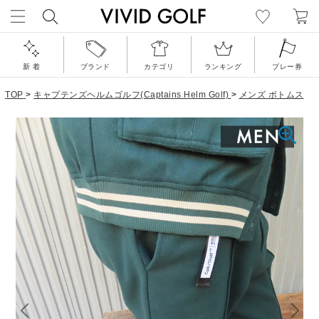
新 着
ブランド
カテゴリ
ランキング
プレー券
TOP
>
キャプテンズヘルムゴルフ(Captains Helm Golf)
>
メンズ ボトムス