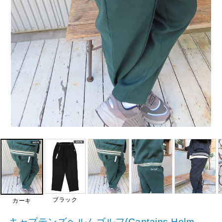
ブラック
カーキ
キャプテンズヘルムゴルフ(Captains Helm