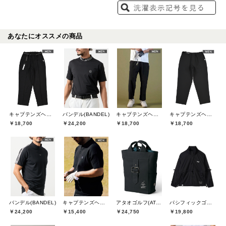
あなたにオススメの商品
キャプテンズヘルムゴルフ(Captains Helm Golf)
バンデル(BANDEL)
キャプテンズヘルムゴルフ(Captains Helm Golf)
キャプテンズヘルムゴルフ(Captains Helm Golf)
￥18,700
￥24,200
￥18,700
￥18,700
バンデル(BANDEL)
キャプテンズヘルムゴルフ(Captains Helm Golf)
アタオゴルフ(ATAOGOLF)
パシフィックゴルフクラブ(Pacific GOLF CLUB)
￥24,200
￥15,400
￥24,750
￥19,800