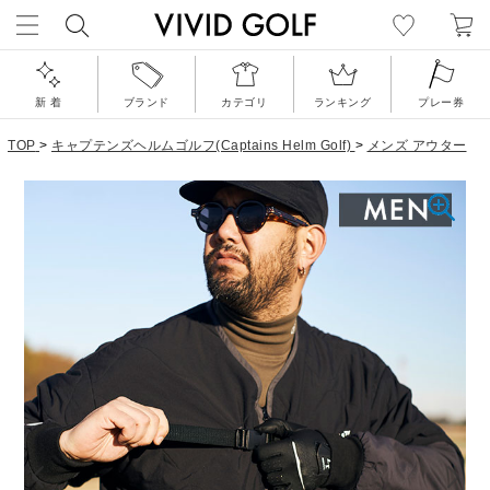
新 着
ブランド
カテゴリ
ランキング
プレー券
TOP
>
キャプテンズヘルムゴルフ(Captains Helm Golf)
>
メンズ アウター