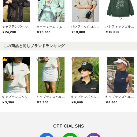
キャプテンズヘルムゴルフ(Captains Helm Golf)
パシフィックゴルフクラブ(Pacific GOLF CLUB)
パシフィックゴルフクラブ(Pacific GOLF CLUB)
オーティーエフ(O.T.F)
￥24,200
￥19,800
￥16,500
￥15,400
この商品と同じブランドランキング
キャプテンズヘルムゴルフ(Captains Helm Golf)
キャプテンズヘルムゴルフ(Captains Helm Golf)
キャプテンズヘルムゴルフ(Captains Helm Golf)
キャプテンズヘルムゴルフ(Captains Helm Golf)
￥9,900
￥9,900
￥6,600
￥6,600
OFFICIAL SNS