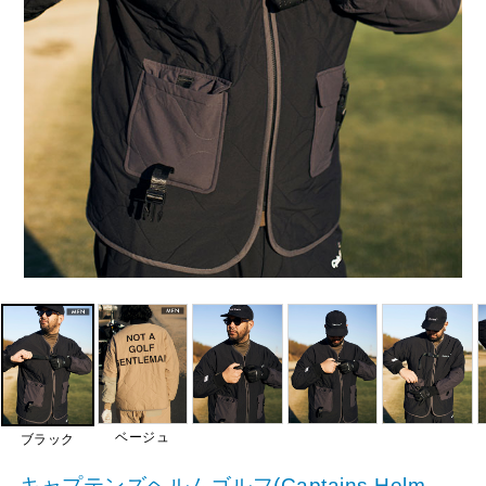
ベージュ
ブラック
キャプテンズヘルムゴルフ(Captains Helm