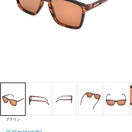
ブラウン
グダー(goodr)