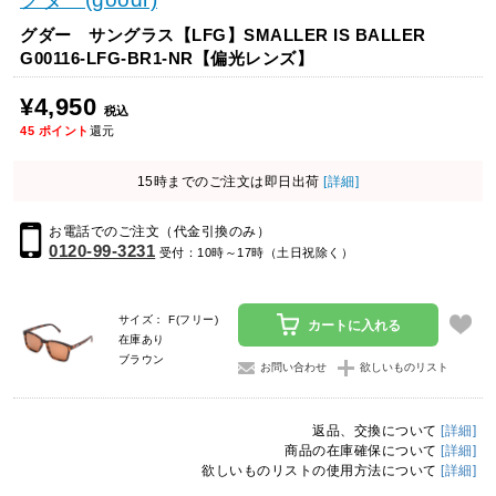
グダー サングラス【LFG】SMALLER IS BALLER
G00116-LFG-BR1-NR【偏光レンズ】
¥4,950
税込
45
ポイント
還元
15時までのご注文は即日出荷
[詳細]
お電話でのご注文（代金引換のみ）
0120-99-3231
受付：10時～17時（土日祝除く）
サイズ： F(フリー)
カートに入れる
在庫あり
ブラウン
お問い合わせ
欲しいものリスト
返品、交換について
[詳細]
商品の在庫確保について
[詳細]
欲しいものリストの使用方法について
[詳細]