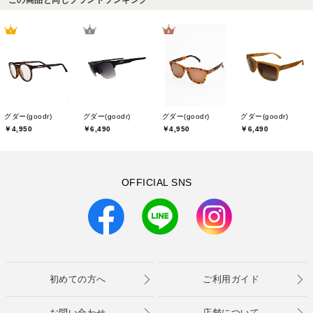
グダー(goodr)
グダー(goodr)
グダー(goodr)
グダー(goodr)
￥4,950
￥6,490
￥4,950
￥6,490
OFFICIAL SNS
初めての方へ
ご利用ガイド
お問い合わせ
店舗について