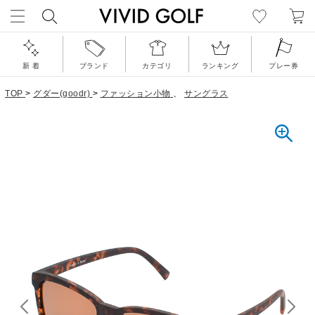
新 着
ブランド
カテゴリ
ランキング
プレー券
TOP
>
グダー(goodr)
>
ファッション小物
、
サングラス