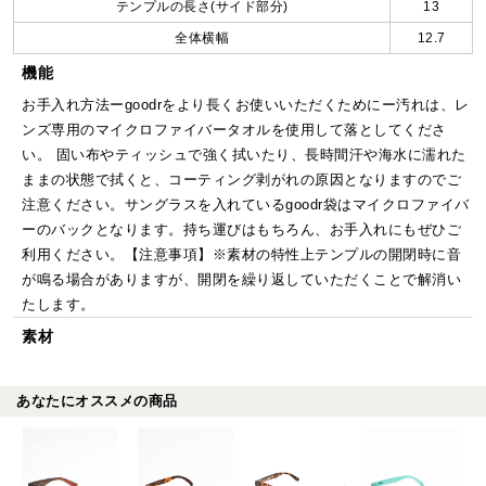
テンプルの長さ(サイド部分)
13
全体横幅
12.7
機能
お手入れ方法ーgoodrをより長くお使いいただくためにー汚れは、レ
ンズ専用のマイクロファイバータオルを使用して落としてくださ
い。 固い布やティッシュで強く拭いたり、長時間汗や海水に濡れた
ままの状態で拭くと、コーティング剥がれの原因となりますのでご
注意ください。サングラスを入れているgoodr袋はマイクロファイバ
ーのバックとなります。持ち運びはもちろん、お手入れにもぜひご
利用ください。【注意事項】※素材の特性上テンプルの開閉時に音
が鳴る場合がありますが、開閉を繰り返していただくことで解消い
たします。
素材
あなたにオススメの商品