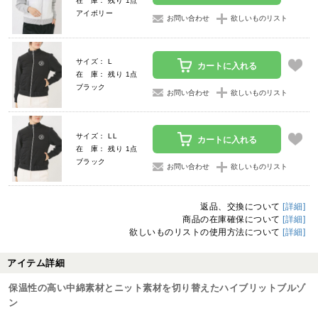
在 庫： 残り 1点
アイボリー
お問い合わせ
欲しいものリスト
サイズ： L
カートに入れる
在 庫： 残り 1点
ブラック
お問い合わせ
欲しいものリスト
サイズ： LL
カートに入れる
在 庫： 残り 1点
ブラック
お問い合わせ
欲しいものリスト
返品、交換について
[詳細]
商品の在庫確保について
[詳細]
欲しいものリストの使用方法について
[詳細]
アイテム詳細
保温性の高い中綿素材とニット素材を切り替えたハイブリットブルゾ
ン