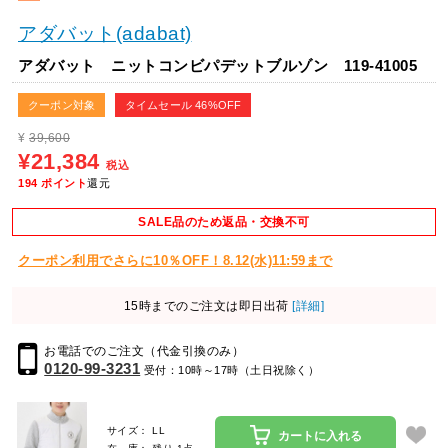
アダバット(adabat)
アダバット ニットコンビパデットブルゾン 119-41005
クーポン対象
タイムセール 46%OFF
¥
39,600
¥21,384
税込
194
ポイント
還元
SALE品のため返品・交換不可
クーポン利用でさらに10％OFF！8.12(水)11:59まで
15時までのご注文は即日出荷
[詳細]
お電話でのご注文（代金引換のみ）
0120-99-3231
受付：10時～17時（土日祝除く）
サイズ： LL
カートに入れる