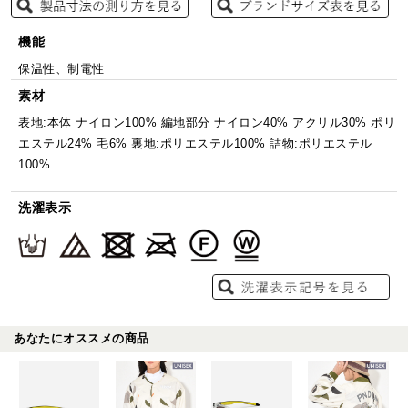
機能
保温性、制電性
素材
表地:本体 ナイロン100% 編地部分 ナイロン40% アクリル30% ポリ
エステル24% 毛6% 裏地:ポリエステル100% 詰物:ポリエステル
100%
洗濯表示
あなたにオススメの商品