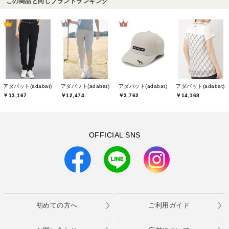
この商品と同じブランドランキング
アダバット(adabat)
アダバット(adabat)
アダバット(adabat)
アダバット(adabat)
￥13,167
￥12,474
￥3,762
￥14,168
OFFICIAL SNS
初めての方へ
ご利用ガイド