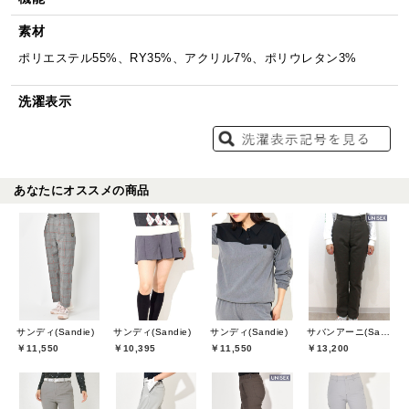
素材
ポリエステル55%、RY35%、アクリル7%、ポリウレタン3%
洗濯表示
あなたにオススメの商品
サンディ(Sandie)
サンディ(Sandie)
サンディ(Sandie)
サバンアーニ(SaVaNNI aaNI)
￥11,550
￥10,395
￥11,550
￥13,200