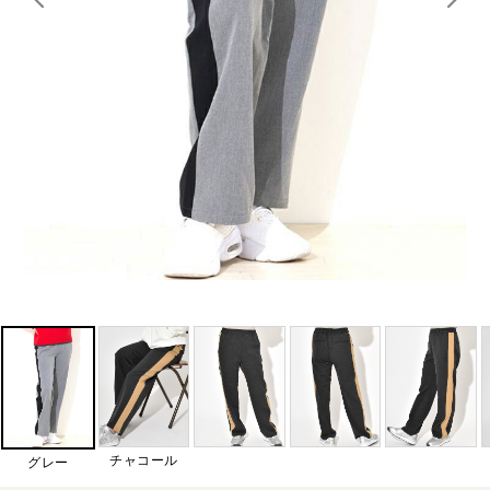
チャコール
グレー