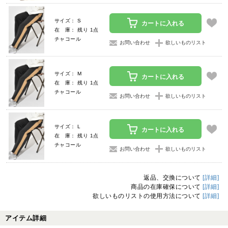
サイズ： S
カートに入れる
在 庫： 残り 1点
チャコール
お問い合わせ
欲しいものリスト
サイズ： M
カートに入れる
在 庫： 残り 1点
チャコール
お問い合わせ
欲しいものリスト
サイズ： L
カートに入れる
在 庫： 残り 1点
チャコール
お問い合わせ
欲しいものリスト
返品、交換について
[詳細]
商品の在庫確保について
[詳細]
欲しいものリストの使用方法について
[詳細]
アイテム詳細