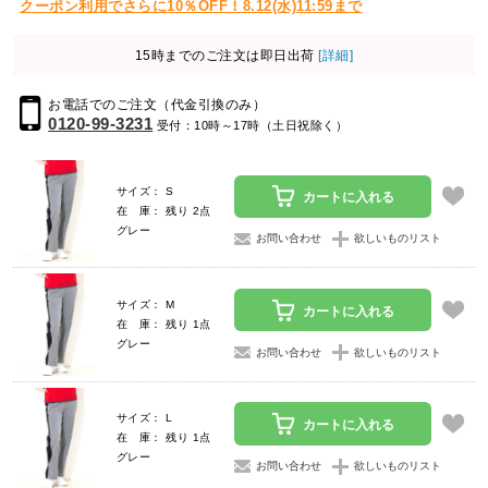
クーポン利用でさらに10％OFF！8.12(水)11:59まで
15時までのご注文は即日出荷
[詳細]
お電話でのご注文（代金引換のみ）
0120-99-3231
受付：10時～17時（土日祝除く）
サイズ： S
カートに入れる
在 庫： 残り 2点
グレー
お問い合わせ
欲しいものリスト
サイズ： M
カートに入れる
在 庫： 残り 1点
グレー
お問い合わせ
欲しいものリスト
サイズ： L
カートに入れる
在 庫： 残り 1点
グレー
お問い合わせ
欲しいものリスト