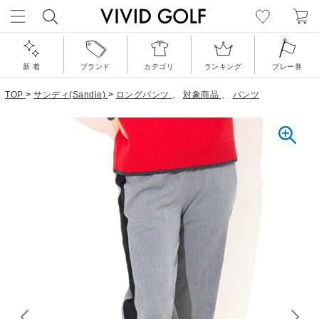
新 着
ブランド
カテゴリ
ランキング
プレー券
TOP
>
サンディ(Sandie)
>
ロングパンツ
、
対象商品
、
パンツ