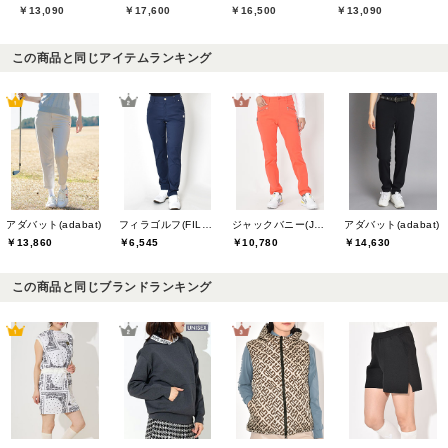
￥13,090
￥17,600
￥16,500
￥13,090
この商品と同じアイテムランキング
アダバット(adabat)
フィラゴルフ(FILA GOLF)
ジャックバニー(Jack Bunny)
アダバット(adabat)
￥13,860
￥6,545
￥10,780
￥14,630
この商品と同じブランドランキング