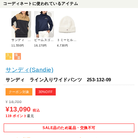
コーディネートに使われているアイテム
サンディ バイカラーポロPO 253-131-08
ビームスゴルフ ファンネルネックプルオーバー 83-13-0108-803
トミーヒルフィガーゴルフ 【定番】フラッグビーニーニット帽 THMB5F04
11,550円
16,170円
4,730円
サンディ(Sandie)
サンディ ライン入りワイドパンツ 253-132-09
クーポン対象
30%OFF
¥
18,700
¥13,090
税込
119
ポイント
還元
SALE品のため返品・交換不可