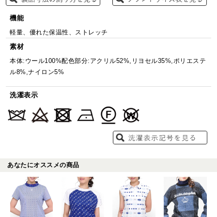
機能
軽量、優れた保温性、ストレッチ
素材
本体:ウール100%配色部分:アクリル52%,リヨセル35%,ポリエステ
ル8%,ナイロン5%
洗濯表示
あなたにオススメの商品