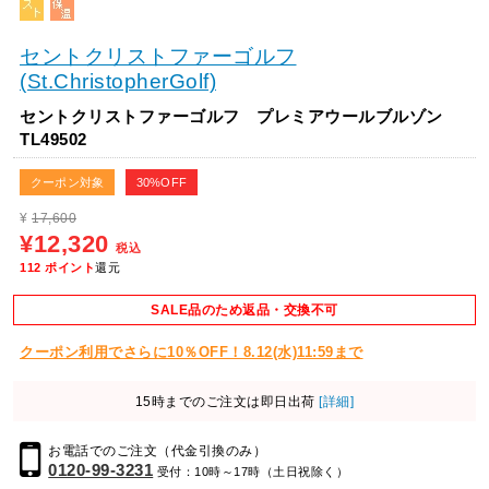
セントクリストファーゴルフ
(St.ChristopherGolf)
セントクリストファーゴルフ プレミアウールブルゾン
TL49502
クーポン対象
30%OFF
¥
17,600
¥12,320
税込
112
ポイント
還元
SALE品のため返品・交換不可
クーポン利用でさらに10％OFF！8.12(水)11:59まで
15時までのご注文は即日出荷
[詳細]
お電話でのご注文（代金引換のみ）
0120-99-3231
受付：10時～17時（土日祝除く）