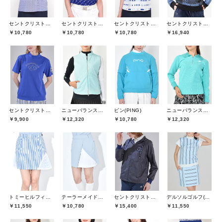
セントクリストファーゴルフ(St.ChristopherGolf)
セントクリストファーゴルフ(St.ChristopherGolf)
セントクリストファーゴルフ(St.ChristopherGolf)
セントクリストファーゴルフ(St.ChristopherGolf)
￥10,780
￥10,780
￥10,780
￥16,940
セントクリストファーゴルフ(St.ChristopherGolf)
ニューバランスゴルフ(New Balance Golf)
ピン(PING)
ニューバランスゴルフ(New Balance Golf)
￥9,900
￥12,320
￥10,780
￥12,320
トミーヒルフィガーゴルフ(TOMMY HILFIGER GOLF)
テーラーメイドゴルフ(TaylorMade Golf)
セントクリストファーゴルフ(St.ChristopherGolf)
デルソルゴルフ(DELSOL GOLF)
￥11,550
￥10,780
￥15,400
￥11,550