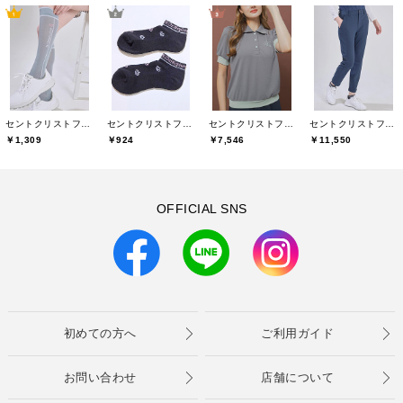
セントクリストファーゴルフ(St.ChristopherGolf)
セントクリストファーゴルフ(St.ChristopherGolf)
セントクリストファーゴルフ(St.ChristopherGolf)
セントクリストファーゴルフ(St.ChristopherGolf)
￥1,309
￥924
￥7,546
￥11,550
OFFICIAL SNS
初めての方へ
ご利用ガイド
お問い合わせ
店舗について