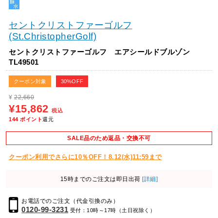
セントクリストファーゴルフ
(St.ChristopherGolf)
セントクリストファーゴルフ エアシールドブルゾン
TL49501
クーポン対象
30%OFF
¥
22,660
¥15,862
税込
144
ポイント
還元
SALE品のため返品・交換不可
クーポン利用でさらに10％OFF！8.12(水)11:59まで
15時までのご注文は即日出荷
[詳細]
お電話でのご注文（代金引換のみ）
0120-99-3231
受付：10時～17時（土日祝除く）