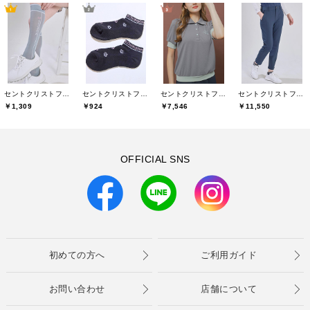
セントクリストファーゴルフ(St.ChristopherGolf)
セントクリストファーゴルフ(St.ChristopherGolf)
セントクリストファーゴルフ(St.ChristopherGolf)
セントクリストファーゴルフ(St.ChristopherGolf)
￥1,309
￥924
￥7,546
￥11,550
OFFICIAL SNS
初めての方へ
ご利用ガイド
お問い合わせ
店舗について