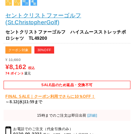
セントクリストファーゴルフ
(St.ChristopherGolf)
セントクリストファーゴルフ ハイスムースストレッチポ
ロシャツ TL49200
クーポン対象
30%OFF
¥
11,660
¥8,162
税込
74
ポイント
還元
SALE品のため返品・交換不可
FINAL SALE｜クーポン利用でさらに10％OFF！
～8.12(水)11:59まで
15時までのご注文は即日出荷
[詳細]
お電話でのご注文（代金引換のみ）