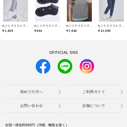
セントクリストファーゴルフ(St.ChristopherGolf)
セントクリストファーゴルフ(St.ChristopherGolf)
セントクリストファーゴルフ(St.ChristopherGolf)
セントクリストファーゴルフ(St.ChristopherGolf)
￥1,309
￥924
￥7,546
￥11,550
OFFICIAL SNS
初めての方へ
ご利用ガイド
お問い合わせ
店舗について
全国一律送料660円（沖縄、離島を除く）