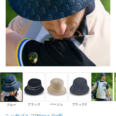
ブラック
ベージュ
ブラック2
ブルー
ニッサゴルフ(Nissa Golf)