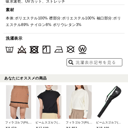
吸水速乾、UVカット、ストレッチ
素材
本体:ポリエステル100% 襟部分:ポリエステル100% 袖口部分:ポリ
エステル89% ナイロン8% ポリウレタン3%
洗濯表示
あなたにオススメの商品
フィラゴルフ(FILA GOLF)
ビームスゴルフ(BEAMS GOLF)
フィラゴルフ(FILA GOLF)
ビームスゴルフ(BEAMS GOLF)
￥8,470
￥17,600
￥6,853
￥15,400