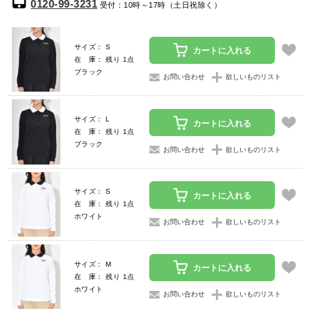
0120-99-3231
受付：10時～17時（土日祝除く）
サイズ： S
カートに入れる
在 庫： 残り 1点
ブラック
お問い合わせ
欲しいものリスト
サイズ： L
カートに入れる
在 庫： 残り 1点
ブラック
お問い合わせ
欲しいものリスト
サイズ： S
カートに入れる
在 庫： 残り 1点
ホワイト
お問い合わせ
欲しいものリスト
サイズ： M
カートに入れる
在 庫： 残り 1点
ホワイト
お問い合わせ
欲しいものリスト