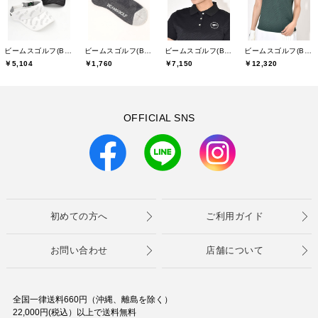
ビームスゴルフ(BEAMS GOLF)
ビームスゴルフ(BEAMS GOLF)
ビームスゴルフ(BEAMS GOLF)
ビームスゴルフ(BEAMS GOLF)
￥5,104
￥1,760
￥7,150
￥12,320
OFFICIAL SNS
初めての方へ
ご利用ガイド
お問い合わせ
店舗について
全国一律送料660円（沖縄、離島を除く）
22,000円(税込）以上で送料無料