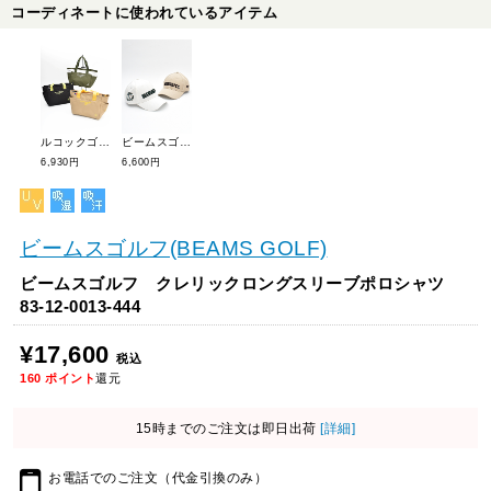
コーディネートに使われているアイテム
ルコックゴルフ ベーシックカートポーチ LG5FTT41L
ビームスゴルフ カントリークラブロゴキャップ 81-41-1217-444
6,930円
6,600円
ビームスゴルフ(BEAMS GOLF)
ビームスゴルフ クレリックロングスリーブポロシャツ
83-12-0013-444
¥17,600
税込
160
ポイント
還元
15時までのご注文は即日出荷
[詳細]
お電話でのご注文（代金引換のみ）