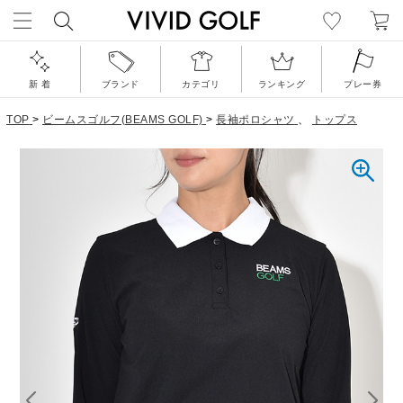
新 着
ブランド
カテゴリ
ランキング
プレー券
TOP
>
ビームスゴルフ(BEAMS GOLF)
>
長袖ポロシャツ
、
トップス