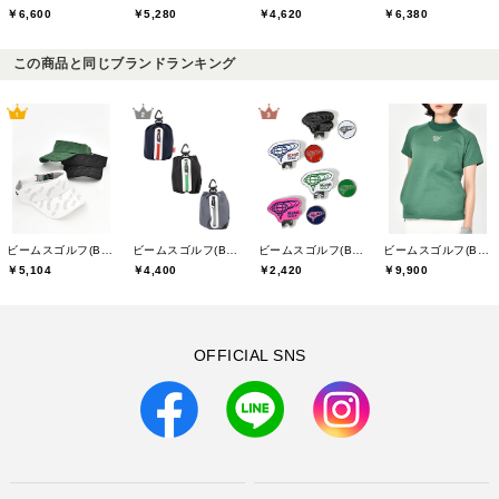
￥6,600
￥5,280
￥4,620
￥6,380
この商品と同じブランドランキング
ビームスゴルフ(BEAMS GOLF)
ビームスゴルフ(BEAMS GOLF)
ビームスゴルフ(BEAMS GOLF)
ビームスゴルフ(BEAMS GOLF)
￥5,104
￥4,400
￥2,420
￥9,900
OFFICIAL SNS