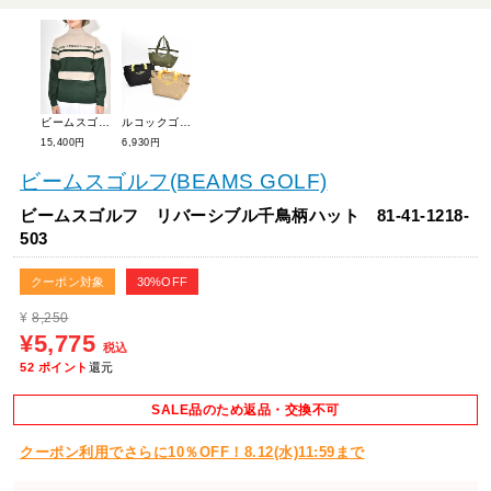
ビームスゴルフ 2WAYボーダーニットプルオーバー 83-15-0111-647
ルコックゴルフ ベーシックカートポーチ LG5FTT41L
15,400円
6,930円
ビームスゴルフ(BEAMS GOLF)
ビームスゴルフ リバーシブル千鳥柄ハット 81-41-1218-
503
クーポン対象
30%OFF
¥
8,250
¥5,775
税込
52
ポイント
還元
SALE品のため返品・交換不可
クーポン利用でさらに10％OFF！8.12(水)11:59まで