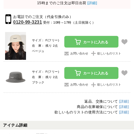
15時までのご注文は即日出荷
[詳細]
お電話でのご注文（代金引換のみ）
0120-99-3231
受付：10時～17時（土日祝除く）
サイズ： F(フリー)
カートに入れる
在 庫： 残り 2点
ベージュ
お問い合わせ
欲しいものリスト
サイズ： F(フリー)
カートに入れる
在 庫： 残り 2点
ブラック
お問い合わせ
欲しいものリスト
返品、交換について
[詳細]
商品の在庫確保について
[詳細]
欲しいものリストの使用方法について
[詳細]
アイテム詳細