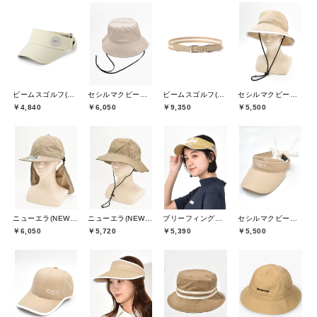
ビームスゴルフ(BEAMS GOLF)
セシルマクビーグリーン(CECIL McBEE green)
ビームスゴルフ(BEAMS GOLF)
セシルマクビーグリーン(CECIL McBEE green)
￥4,840
￥6,050
￥9,350
￥5,500
ニューエラ(NEW ERA)
ニューエラ(NEW ERA)
ブリーフィングゴルフ(BRIEFING GOLF)
セシルマクビーグリーン(CECIL McBEE green)
￥6,050
￥5,720
￥5,390
￥5,500