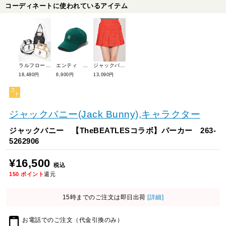
コーディネートに使われているアイテム
ラルフローレンゴルフ ベアーミニボストン RLZ019B
エンティ ロゴボールキャップ(ユニセックス) 23A0501
ジャックバニー PEストレッチプリント ショートパンツ 263-5232810
18,480円
6,900円
13,090円
ジャックバニー(Jack Bunny),キャラクター
ジャックバニー 【TheBEATLESコラボ】パーカー 263-
5262906
¥16,500
税込
150
ポイント
還元
15時までのご注文は即日出荷
[詳細]
お電話でのご注文（代金引換のみ）