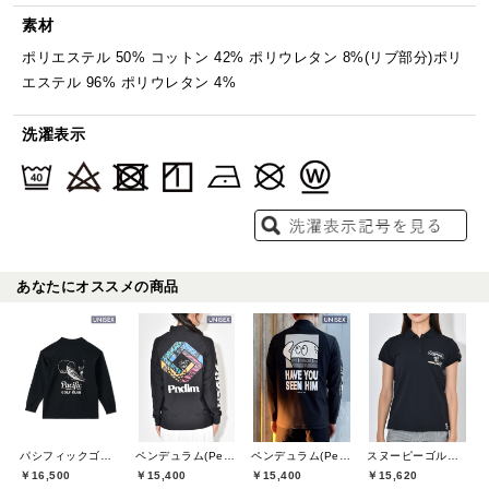
素材
ポリエステル 50% コットン 42% ポリウレタン 8%(リブ部分)ポリ
エステル 96% ポリウレタン 4%
洗濯表示
あなたにオススメの商品
パシフィックゴルフクラブ(Pacific GOLF CLUB)
ペンデュラム(Pendulum)
ペンデュラム(Pendulum)
スヌーピーゴルフ(SNOOPY GOLF)
￥16,500
￥15,400
￥15,400
￥15,620