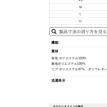
XS
M
L
LL
機能
素材
表地:ポリエステル100%
裏地ポリエステル100%
リブ:ポリエステル97%、ポリウレタン
洗濯表示
あなたにオススメの商品