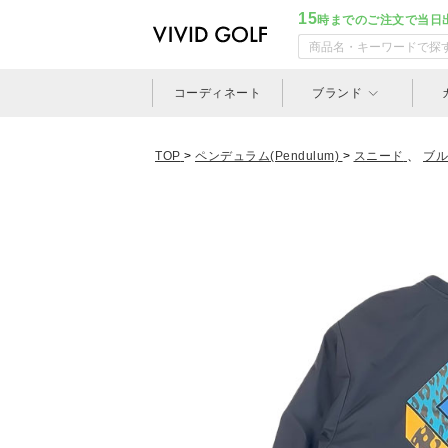
15
時までのご注文で当日
コーディネート
ブランド
TOP
>
ペンデュラム(Pendulum)
>
スニード
、
ブル