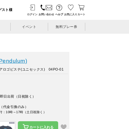
ゲスト様
ログイン
お問い合わせ
ヘルプ
お気に入り
カート
イベント
無料プレー券
ndulum)
ロゴピステ(ユニセックス) 04PO-01
即日出荷（日祝除く）
（代金引換のみ）
付：10時～17時（土日祝除く）
カートに入れる