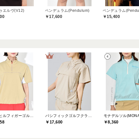
エルヴ(V12)
ペンデュラム(Pendulum)
ペンデュラム(Pendul
00
￥17,600
￥15,400
トミーヒルフィガーゴルフ(TOMMY HILFIGER GOLF)
パシフィックゴルフクラブ(Pacific GOLF CLUB)
58
￥17,600
￥8,360