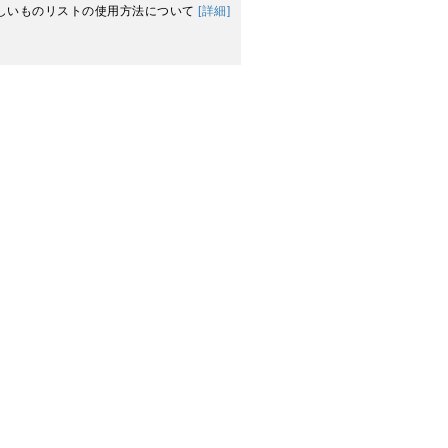
しいものリストの使用方法について
[詳細]