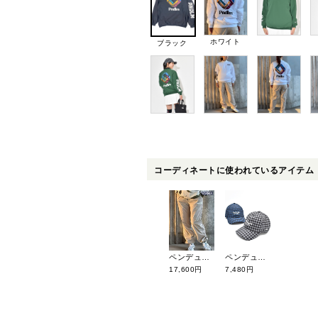
ホワイト
ブラック
コーディネートに使われているアイテム
ペンデュラム パイピングパンツ(ユニセックス) 04PN-01
ペンデュラム 【ユニセックス】チェック柄ゴルフボーイキャップ 03AC-01
17,600円
7,480円