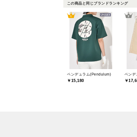
この商品と同じブランドランキング
ペンデュラム(Pendulum)
ペンデュ
￥15,180
￥17,6