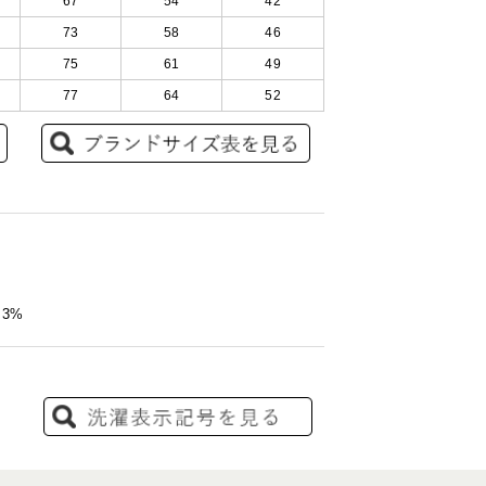
67
54
42
73
58
46
75
61
49
77
64
52
3%