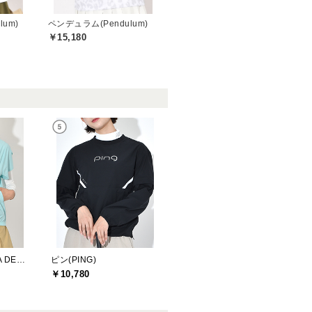
um)
ペンデュラム(Pendulum)
￥15,180
モナデルソル(MONA DELSOL)
ピン(PING)
￥10,780