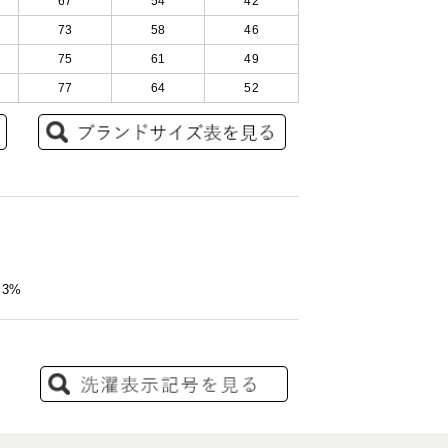
67
54
42
73
58
46
75
61
49
77
64
52
3%