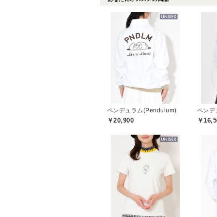
ペンデュラム(Pendulum)
ペンデュ
￥20,900
￥16,5