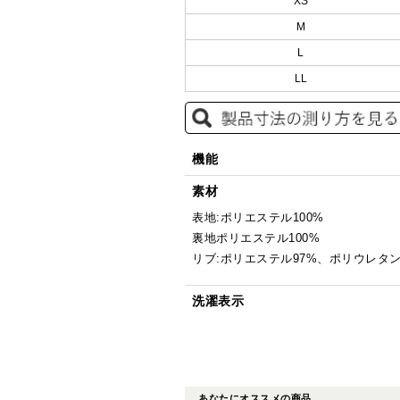
XS
M
L
LL
機能
素材
表地:ポリエステル100%
裏地ポリエステル100%
リブ:ポリエステル97%、ポリウレタン
洗濯表示
あなたにオススメの商品