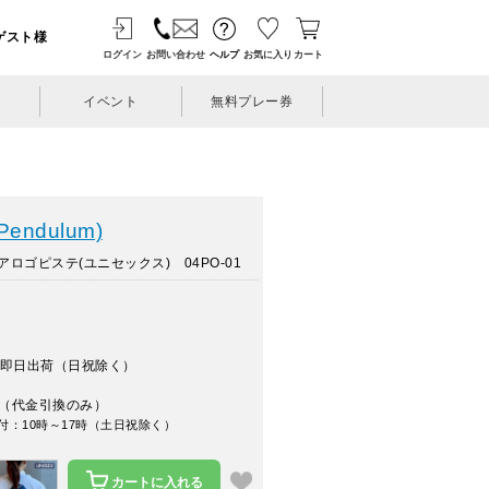
ゲスト様
ログイン
お問い合わせ
ヘルプ
お気に入り
カート
イベント
無料プレー券
ndulum)
ロゴピステ(ユニセックス) 04PO-01
即日出荷（日祝除く）
（代金引換のみ）
付：10時～17時（土日祝除く）
カートに入れる