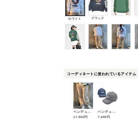
ブラック
ホワイト
コーディネートに使われているアイテム
ペンデュラム パイピングパンツ(ユニセックス) 04PN-01
ペンデュラム 【ユニセックス】チェック柄ゴルフボーイキャップ 03AC-01
17,600円
7,480円