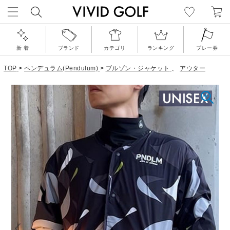
新 着
ブランド
カテゴリ
ランキング
プレー券
TOP
>
ペンデュラム(Pendulum)
>
ブルゾン・ジャケット
、
アウター