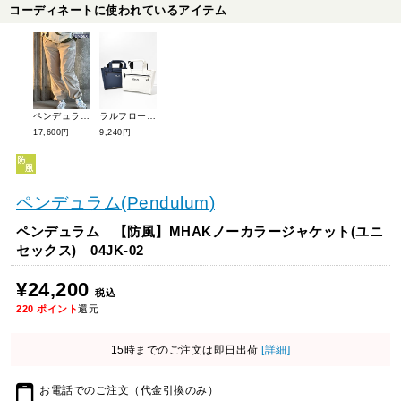
コーディネートに使われているアイテム
ペンデュラム パイピングパンツ(ユニセックス) 04PN-01
ラルフローレンゴルフ RLX Premiumカートポーチ RLZ017
17,600円
9,240円
ペンデュラム(Pendulum)
ペンデュラム 【防風】MHAKノーカラージャケット(ユニ
セックス) 04JK-02
¥24,200
税込
220
ポイント
還元
15時までのご注文は即日出荷
[詳細]
お電話でのご注文（代金引換のみ）