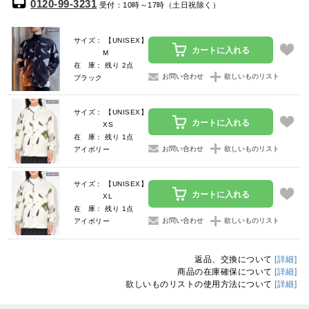
0120-99-3231
受付：10時～17時（土日祝除く）
サイズ： 【UNISEX】
カートに入れる
M
在 庫： 残り 2点
お問い合わせ
欲しいものリスト
ブラック
サイズ： 【UNISEX】
カートに入れる
XS
在 庫： 残り 1点
お問い合わせ
欲しいものリスト
アイボリー
サイズ： 【UNISEX】
カートに入れる
XL
在 庫： 残り 1点
お問い合わせ
欲しいものリスト
アイボリー
返品、交換について
[詳細]
商品の在庫確保について
[詳細]
欲しいものリストの使用方法について
[詳細]