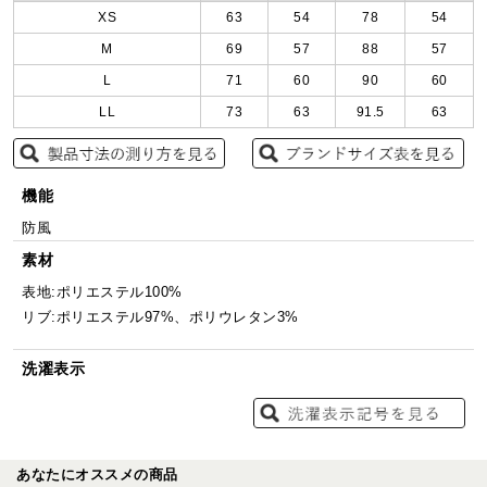
XS
63
54
78
54
M
69
57
88
57
L
71
60
90
60
LL
73
63
91.5
63
機能
防風
素材
表地:ポリエステル100%
リブ:ポリエステル97%、ポリウレタン3%
洗濯表示
あなたにオススメの商品