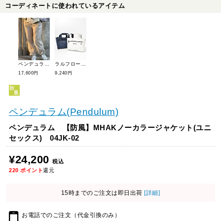
コーディネートに使われているアイテム
ペンデュラム パイピングパンツ(ユニセックス) 04PN-01
ラルフローレンゴルフ RLX Premiumカートポーチ RLZ017
17,600円
9,240円
ペンデュラム(Pendulum)
ペンデュラム 【防風】MHAKノーカラージャケット(ユニ
セックス) 04JK-02
¥24,200
税込
220
ポイント
還元
15時までのご注文は即日出荷
[詳細]
お電話でのご注文（代金引換のみ）