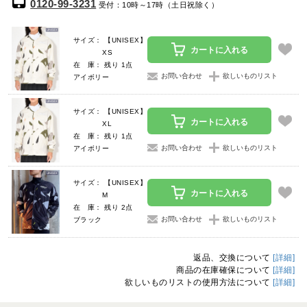
0120-99-3231
受付：10時～17時（土日祝除く）
サイズ： 【UNISEX】
カートに入れる
XS
在 庫： 残り 1点
お問い合わせ
欲しいものリスト
アイボリー
サイズ： 【UNISEX】
カートに入れる
XL
在 庫： 残り 1点
お問い合わせ
欲しいものリスト
アイボリー
サイズ： 【UNISEX】
カートに入れる
M
在 庫： 残り 2点
お問い合わせ
欲しいものリスト
ブラック
返品、交換について
[詳細]
商品の在庫確保について
[詳細]
欲しいものリストの使用方法について
[詳細]