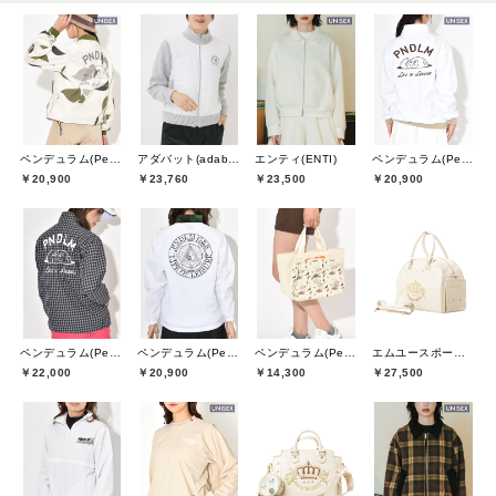
ペンデュラム(Pendulum)
アダバット(adabat)
エンティ(ENTI)
ペンデュラム(Pendulum)
￥20,900
￥23,760
￥23,500
￥20,900
ペンデュラム(Pendulum)
ペンデュラム(Pendulum)
ペンデュラム(Pendulum)
エムユースポーツ(M・U SPORTS)
￥22,000
￥20,900
￥14,300
￥27,500