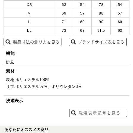
XS
63
54
78
54
M
69
57
88
57
L
71
60
90
60
LL
73
63
91.5
63
機能
防風
素材
表地:ポリエステル100%
リブ:ポリエステル97%、ポリウレタン3%
洗濯表示
あなたにオススメの商品