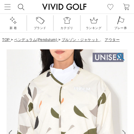
新 着
ブランド
カテゴリ
ランキング
プレー券
TOP
>
ペンデュラム(Pendulum)
>
ブルゾン・ジャケット
、
アウター