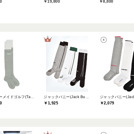
0
￥19,800
￥8,800
テーラーメイドゴルフ(TaylorMade Golf)
ジャックバニー(Jack Bunny)
0
￥1,925
￥2,079