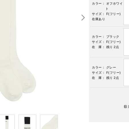
カラー： オフホワイ
ト
サイズ： F(フリー)
在庫あり
カラー： ブラック
サイズ： F(フリー)
在 庫： 残り 2点
カラー： グレー
サイズ： F(フリー)
在 庫： 残り 2点
欲