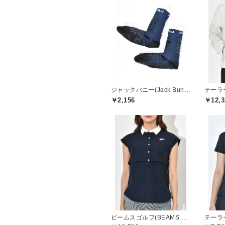
ジャックバニー(Jack Bunny)
￥2,156
￥12,3
ビームスゴルフ(BEAMS GOLF)