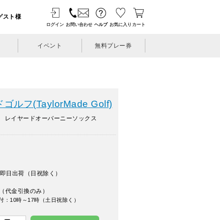
ゲスト様
ログイン
お問い合わせ
ヘルプ
お気に入り
カート
イベント
無料プレー券
フ(TaylorMade Golf)
フ レイヤードオーバーニーソックス
即日出荷（日祝除く）
（代金引換のみ）
付：10時～17時（土日祝除く）