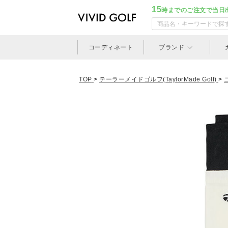
15
時までのご注文で当日
コーディネート
ブランド
TOP
>
テーラーメイドゴルフ(TaylorMade Golf)
>