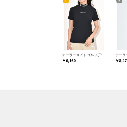
テーラーメイドゴルフ(TaylorMade Golf)
￥6,160
￥8,47