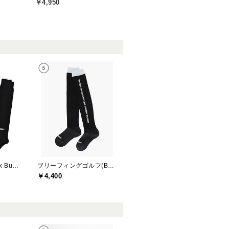
￥4,950
ジャックバニー(Jack Bunny)
ブリーフィングゴルフ(BRIEFING GOLF)
￥4,400