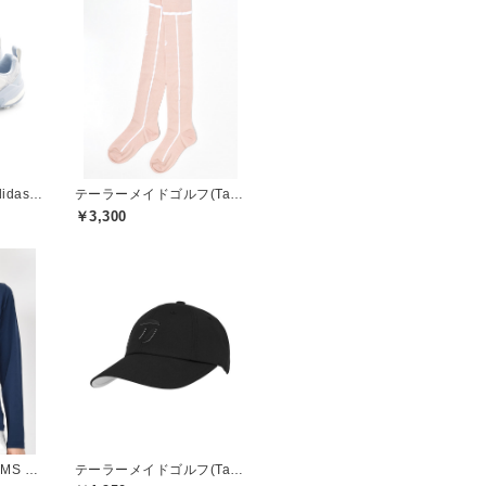
アディダスゴルフ(adidas golf)
テーラーメイドゴルフ(TaylorMade Golf)
￥3,300
ビームスゴルフ(BEAMS GOLF)
テーラーメイドゴルフ(TaylorMade Golf)