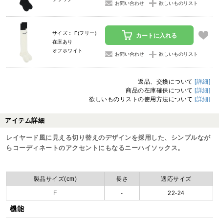
お問い合わせ
欲しいものリスト
サイズ： F(フリー)
カートに入れる
在庫あり
オフホワイト
お問い合わせ
欲しいものリスト
返品、交換について
[詳細]
商品の在庫確保について
[詳細]
欲しいものリストの使用方法について
[詳細]
アイテム詳細
レイヤード風に見える切り替えのデザインを採用した、シンプルなが
らコーディネートのアクセントにもなるニーハイソックス。
製品サイズ(cm)
長さ
適応サイズ
F
-
22-24
機能