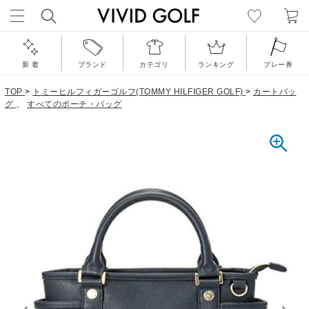
新 着
ブランド
カテゴリ
ランキング
プレー券
TOP
>
トミーヒルフィガーゴルフ(TOMMY HILFIGER GOLF)
>
カートバッ
グ
、
すべてのポーチ・バッグ