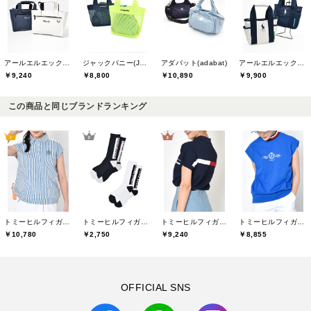
アールエルエックスゴルフ(RLX GOLF)
ジャックバニー(Jack Bunny)
アダバット(adabat)
アールエルエックスゴルフ(RLX GOLF)
￥9,240
￥8,800
￥10,890
￥9,900
この商品と同じブランドランキング
トミーヒルフィガーゴルフ(TOMMY HILFIGER GOLF)
トミーヒルフィガーゴルフ(TOMMY HILFIGER GOLF)
トミーヒルフィガーゴルフ(TOMMY HILFIGER GOLF)
トミーヒルフィガーゴルフ(TOMMY HILFIGER GOLF)
￥10,780
￥2,750
￥9,240
￥8,855
OFFICIAL SNS