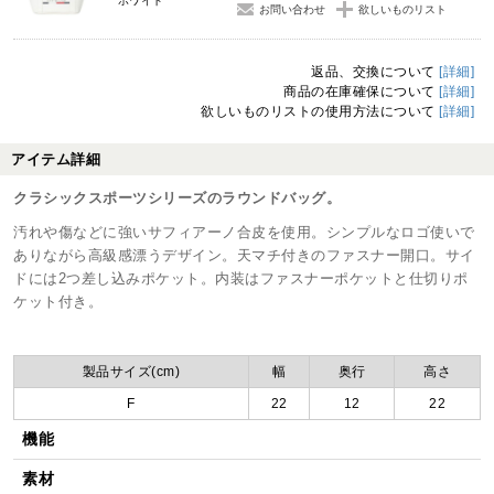
ホワイト
お問い合わせ
欲しいものリスト
返品、交換について
[詳細]
商品の在庫確保について
[詳細]
欲しいものリストの使用方法について
[詳細]
アイテム詳細
クラシックスポーツシリーズのラウンドバッグ。
汚れや傷などに強いサフィアーノ合皮を使用。シンプルなロゴ使いで
ありながら高級感漂うデザイン。天マチ付きのファスナー開口。サイ
ドには2つ差し込みポケット。内装はファスナーポケットと仕切りポ
ケット付き。
製品サイズ(cm)
幅
奥行
高さ
F
22
12
22
機能
素材