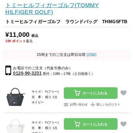
トミーヒルフィガーゴルフ(TOMMY
HILFIGER GOLF)
トミーヒルフィガーゴルフ ラウンドバッグ THMG5FTB
¥11,000
税込
100
ポイント
還元
15時までのご注文は即日出荷
[詳細]
お電話でのご注文（代金引換のみ）
0120-99-3231
受付：10時～17時（土日祝除く）
サイズ： F(フリー)
カートに入れる
在 庫： 残り 1点
ネイビー
お問い合わせ
欲しいものリスト
サイズ： F(フリー)
カートに入れる
在 庫： 残り 1点