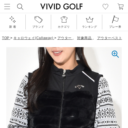
新 着
ブランド
カテゴリ
ランキング
プレー券
TOP
>
キャロウェイ(Callaway)
>
アウター
、
対象商品
、
アウターベスト