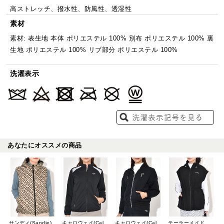
高ストレッチ、撥水性、防風性、透湿性
素材
素材: 表生地 本体 ポリエステル 100% 別布 ポリエステル 100% 裏
生地 ポリエステル 100% リブ部分 ポリエステル 100%
洗濯表示
あなたにオススメの商品
サンディ(Sandie)
キャロウェイ(Callaway)
キャロウェイ(Callaway)
テーラーメイドゴルフ(TaylorMade Golf)