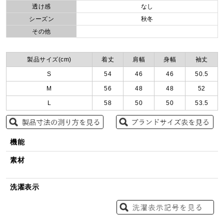
透け感
なし
シーズン
秋冬
その他
製品サイズ(cm)
着丈
肩幅
身幅
袖丈
S
54
46
46
50.5
M
56
48
48
52
L
58
50
50
53.5
機能
素材
洗濯表示