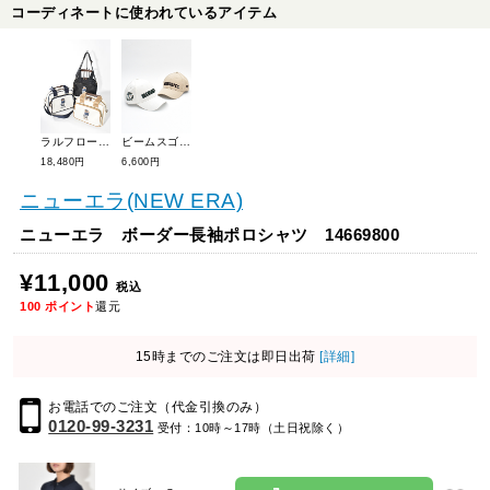
コーディネートに使われているアイテム
ラルフローレンゴルフ ベアーミニボストン RLZ019B
ビームスゴルフ カントリークラブロゴキャップ 81-41-1217-444
18,480円
6,600円
ニューエラ(NEW ERA)
ニューエラ ボーダー長袖ポロシャツ 14669800
¥11,000
税込
100
ポイント
還元
15時までのご注文は即日出荷
[詳細]
お電話でのご注文（代金引換のみ）
0120-99-3231
受付：10時～17時（土日祝除く）