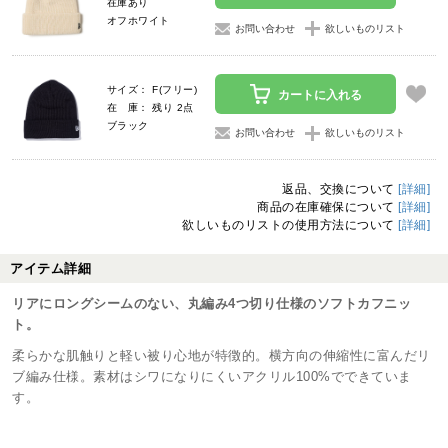
在庫あり
オフホワイト
お問い合わせ
欲しいものリスト
サイズ： F(フリー)
カートに入れる
在 庫： 残り 2点
ブラック
お問い合わせ
欲しいものリスト
返品、交換について
[詳細]
商品の在庫確保について
[詳細]
欲しいものリストの使用方法について
[詳細]
アイテム詳細
リアにロングシームのない、丸編み4つ切り仕様のソフトカフニッ
ト。
柔らかな肌触りと軽い被り心地が特徴的。横方向の伸縮性に富んだリ
ブ編み仕様。素材はシワになりにくいアクリル100%でできていま
す。