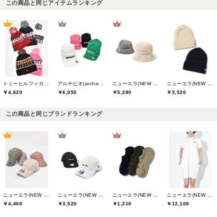
この商品と同じアイテムランキング
トミーヒルフィガーゴルフ(TOMMY HILFIGER GOLF)
アルチビオ(archivio)
ニューエラ(NEW ERA)
ニューエラ(NEW ERA)
￥4,620
￥6,050
￥5,280
￥3,520
この商品と同じブランドランキング
ニューエラ(NEW ERA)
ニューエラ(NEW ERA)
ニューエラ(NEW ERA)
ニューエラ(NEW ERA)
￥4,400
￥3,520
￥1,210
￥12,100