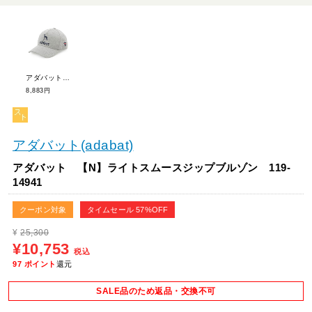
アダバット 【N】サルーキジャージキャップ C86-04855
8,883円
アダバット(adabat)
アダバット 【N】ライトスムースジップブルゾン 119-
14941
クーポン対象
タイムセール 57%OFF
¥
25,300
¥10,753
税込
97
ポイント
還元
SALE品のため返品・交換不可