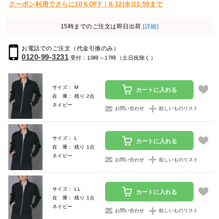
クーポン利用でさらに10％OFF！8.12(水)11:59まで
15時までのご注文は即日出荷
[詳細]
お電話でのご注文（代金引換のみ）
0120-99-3231
受付：10時～17時（土日祝除く）
サイズ： M
カートに入れる
在 庫： 残り 2点
ネイビー
お問い合わせ
欲しいものリスト
サイズ： L
カートに入れる
在 庫： 残り 1点
ネイビー
お問い合わせ
欲しいものリスト
サイズ： LL
カートに入れる
在 庫： 残り 1点
ネイビー
お問い合わせ
欲しいものリスト