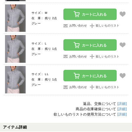
サイズ： M
カートに入れる
在 庫： 残り 2点
グレー
お問い合わせ
欲しいものリスト
サイズ： L
カートに入れる
在 庫： 残り 1点
グレー
お問い合わせ
欲しいものリスト
サイズ： LL
カートに入れる
在 庫： 残り 1点
グレー
お問い合わせ
欲しいものリスト
返品、交換について
[詳細]
商品の在庫確保について
[詳細]
欲しいものリストの使用方法について
[詳細]
アイテム詳細