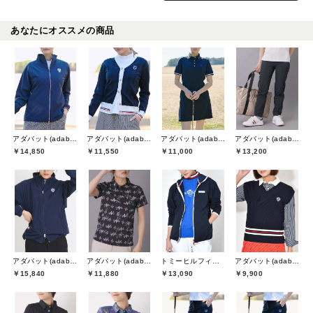
あなたにオススメの商品
アダバット(adabat)
アダバット(adabat)
アダバット(adabat)
アダバット(adabat)
￥14,850
￥11,550
￥11,000
￥13,200
アダバット(adabat)
アダバット(adabat)
トミーヒルフィガーゴルフ(TOMMY HILFIGER GOLF)
アダバット(adabat)
￥15,840
￥11,880
￥13,090
￥9,900