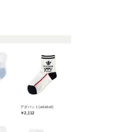
アダバット(adabat)
￥2,112