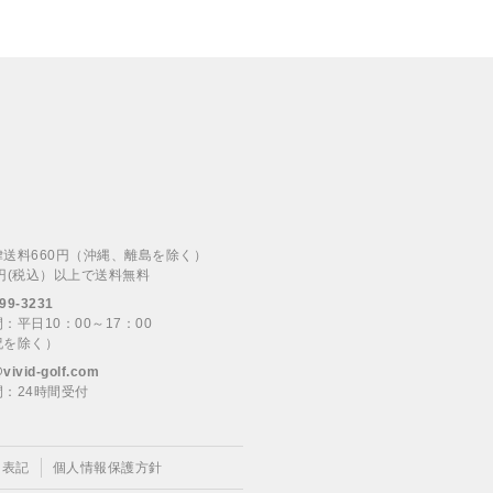
律送料660円（沖縄、離島を除く）
00円(税込）以上で送料無料
99-3231
：平日10：00～17：00
祝を除く）
@vivid-golf.com
：24時間受付
く表記
個人情報保護方針