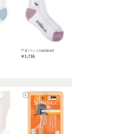
アダバット(adabat)
￥1,716