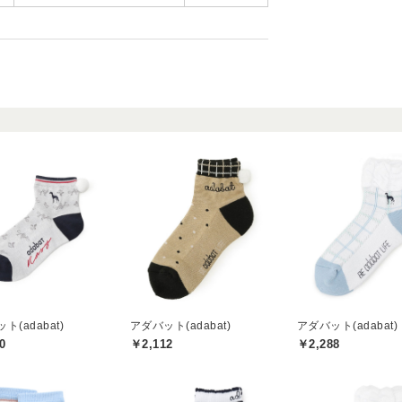
ト(adabat)
アダバット(adabat)
アダバット(adabat)
0
￥2,112
￥2,288