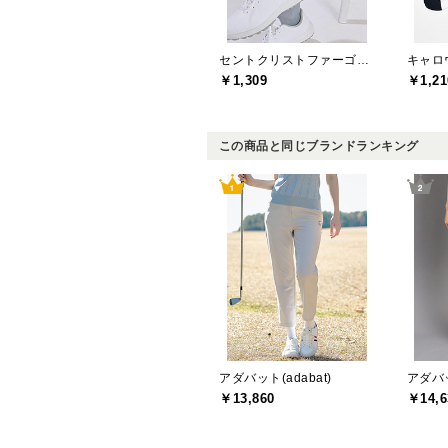
セントクリストファーゴルフ(St.ChristopherGolf)
キャロウ
￥1,309
￥1,21
この商品と同じブランドランキング
アダバット(adabat)
アダバッ
￥13,860
￥14,6