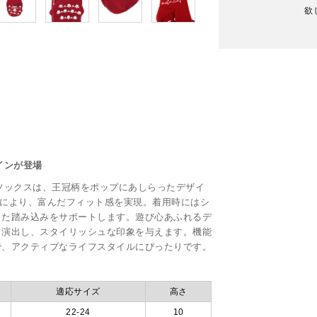
欲
インが登場
ソックスは、王冠柄をポップにあしらったデザイ
テムにより、富んだフィット感を実現。着用時にはシ
した踏み込みをサポートします。遊び心あふれるデ
く演出し、スタイリッシュな印象を与えます。機能
で、アクティブなライフスタイルにぴったりです。
適応サイズ
高さ
22-24
10