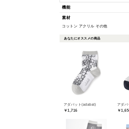
機能
素材
コットン アクリル その他
あなたにオススメの商品
アダバット(adabat)
アダバッ
￥1,716
￥1,65