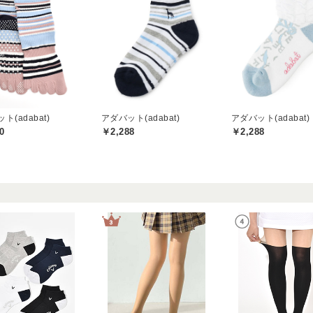
ト(adabat)
アダバット(adabat)
アダバット(adabat)
0
￥2,288
￥2,288