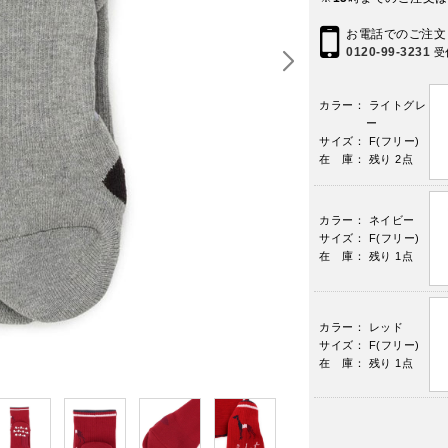
お電話でのご注文
0120-99-3231
受
カラー： ライトグレ
ー
サイズ： F(フリー)
在 庫： 残り 2点
カラー： ネイビー
サイズ： F(フリー)
在 庫： 残り 1点
カラー： レッド
サイズ： F(フリー)
在 庫： 残り 1点