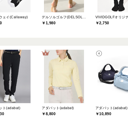
ェイ(Callaway)
デルソルゴルフ(DELSOL GOLF)
VIVIDGOLFオリジ
0
￥1,980
￥2,750
ト(adabat)
アダバット(adabat)
アダバット(adabat)
30
￥8,800
￥10,890