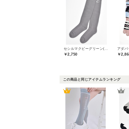
セシルマクビーグリーン(CECIL McBEE green)
アダバッ
￥2,750
￥2,86
この商品と同じアイテムランキング