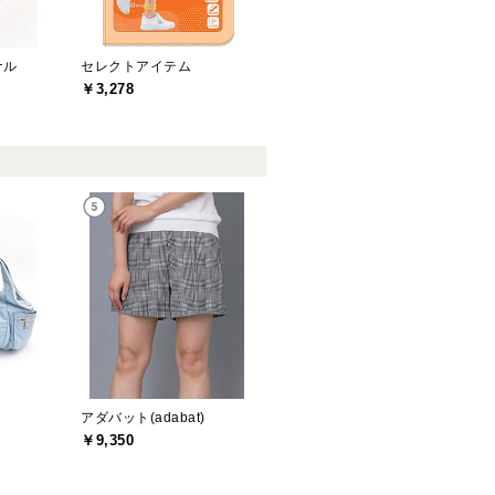
ナル
セレクトアイテム
￥3,278
アダバット(adabat)
￥9,350