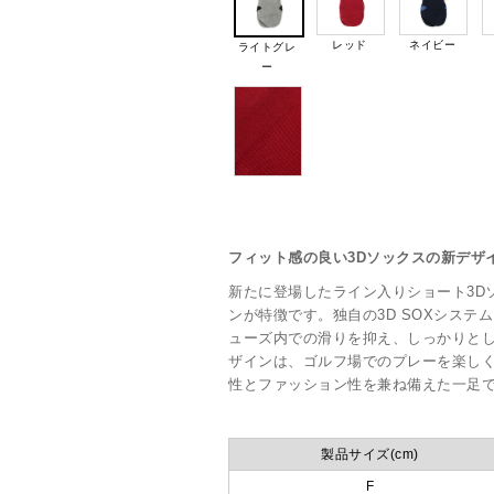
レッド
ネイビー
ライトグレ
ー
フィット感の良い3Dソックスの新デザ
新たに登場したライン入りショート3D
ンが特徴です。独自の3D SOXシス
ューズ内での滑りを抑え、しっかりと
ザインは、ゴルフ場でのプレーを楽し
性とファッション性を兼ね備えた一足
製品サイズ(cm)
F