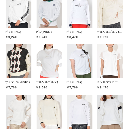
ピン(PING)
ピン(PING)
ピン(PING)
デルソルゴルフ(DELSOL GOLF)
￥9,240
￥9,240
￥8,470
￥9,020
サンディ(Sandie)
デルソルゴルフ(DELSOL GOLF)
ピン(PING)
セシルマクビーグリーン(CECIL McBEE green)
￥7,700
￥8,580
￥7,700
￥8,470