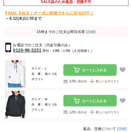
SALE品のため返品・交換不可
FINAL SALE｜クーポン利用でさらに10％OFF！
～8.12(水)11:59まで
15時までのご注文は即日出荷
[詳細]
お電話でのご注文（代金引換のみ）
0120-99-3231
受付：10時～17時（土日祝除く）
サイズ： L
カートに入れる
在 庫： 残り 1点
ホワイト
お問い合わせ
欲しいものリスト
サイズ： M
カートに入れる
在 庫： 残り 1点
ブラック
お問い合わせ
欲しいものリスト
返品、交換について
[詳細]