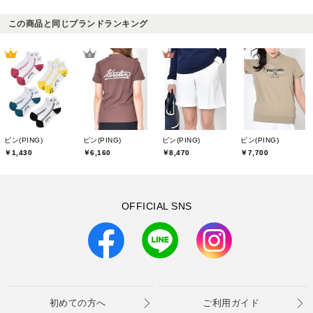
この商品と同じブランドランキング
ピン(PING)
ピン(PING)
ピン(PING)
ピン(PING)
￥1,430
￥6,160
￥8,470
￥7,700
OFFICIAL SNS
初めての方へ
ご利用ガイド