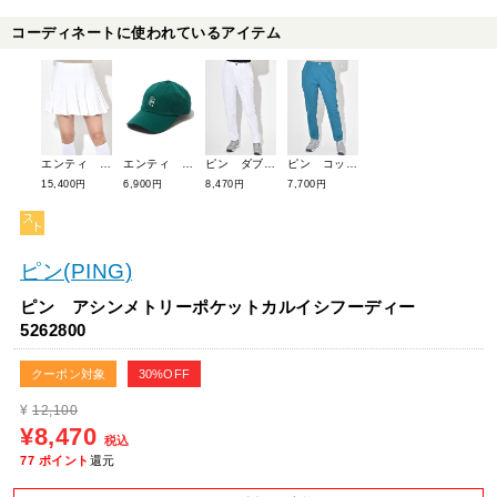
コーディネートに使われているアイテム
エンティ フレアスカート 24A0504
エンティ ロゴボールキャップ(ユニセックス) 23A0501
ピン ダブルフェイス切替テーパードパンツ 5231800
ピン コットンストレッチツイルテーパードパンツ 5231803
15,400円
6,900円
8,470円
7,700円
ピン(PING)
ピン アシンメトリーポケットカルイシフーディー
5262800
クーポン対象
30%OFF
¥
12,100
¥8,470
税込
77
ポイント
還元