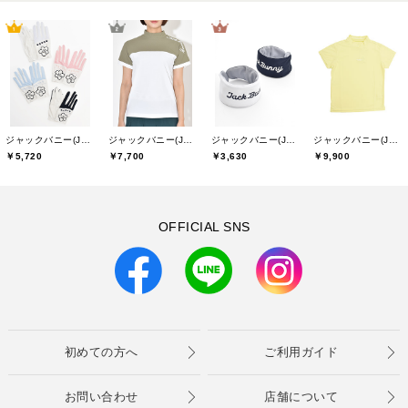
ジャックバニー(Jack Bunny)
ジャックバニー(Jack Bunny)
ジャックバニー(Jack Bunny)
ジャックバニー(Jack Bunny)
￥5,720
￥7,700
￥3,630
￥9,900
OFFICIAL SNS
初めての方へ
ご利用ガイド
お問い合わせ
店舗について