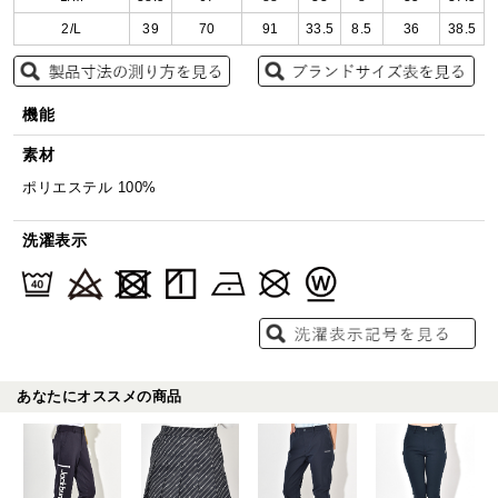
2/L
39
70
91
33.5
8.5
36
38.5
機能
素材
ポリエステル 100%
洗濯表示
あなたにオススメの商品