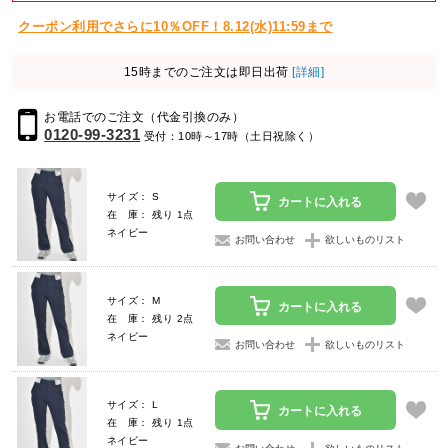
クーポン利用でさらに10％OFF！8.12(水)11:59まで
15時までのご注文は即日出荷
[詳細]
お電話でのご注文（代金引換のみ）
0120-99-3231
受付：10時～17時（土日祝除く）
サイズ： S
カートに入れる
在 庫： 残り 1点
ネイビー
お問い合わせ
欲しいものリスト
サイズ： M
カートに入れる
在 庫： 残り 2点
ネイビー
お問い合わせ
欲しいものリスト
サイズ： L
カートに入れる
在 庫： 残り 1点
ネイビー