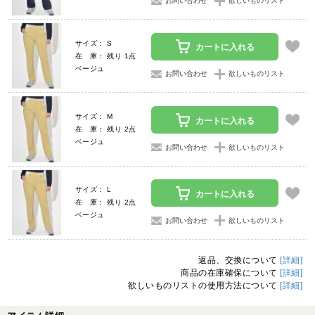
お問い合わせ
欲しいものリスト
サイズ： S
カートに入れる
在 庫： 残り 1点
ベージュ
お問い合わせ
欲しいものリスト
サイズ： M
カートに入れる
在 庫： 残り 2点
ベージュ
お問い合わせ
欲しいものリスト
サイズ： L
カートに入れる
在 庫： 残り 2点
ベージュ
お問い合わせ
欲しいものリスト
返品、交換について
[詳細]
商品の在庫確保について
[詳細]
欲しいものリストの使用方法について
[詳細]