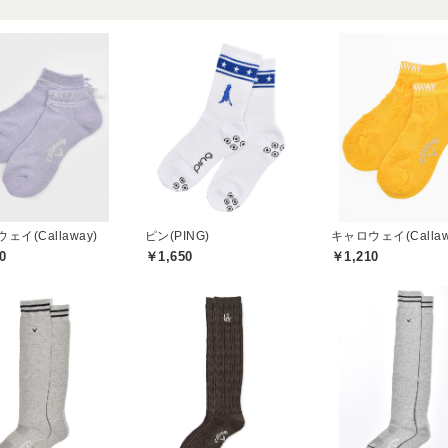
ェイ(Callaway)
ピン(PING)
キャロウェイ(Callaw
0
￥1,650
￥1,210