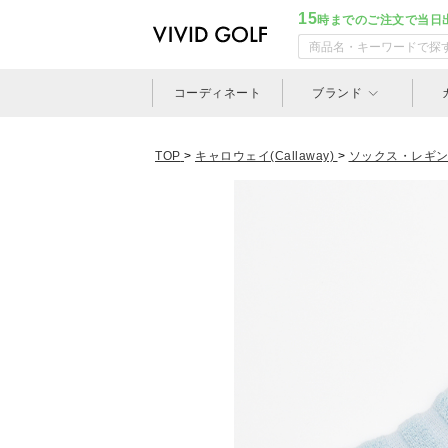
15
時までのご注文で当日
コーディネート
ブランド
TOP
>
キャロウェイ(Callaway)
>
ソックス・レギ