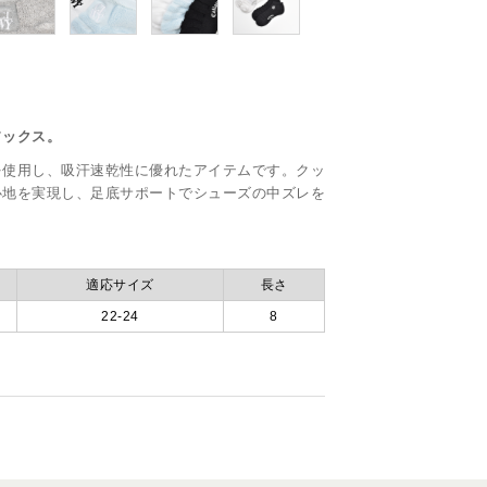
ソックス。
を使用し、吸汗速乾性に優れたアイテムです。クッ
心地を実現し、足底サポートでシューズの中ズレを
適応サイズ
長さ
22-24
8