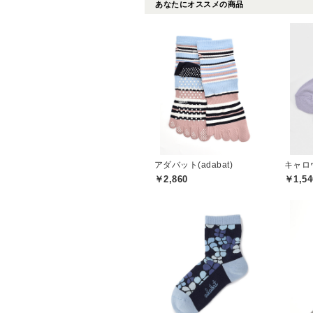
あなたにオススメの商品
アダバット(adabat)
キャロウ
￥2,860
￥1,54