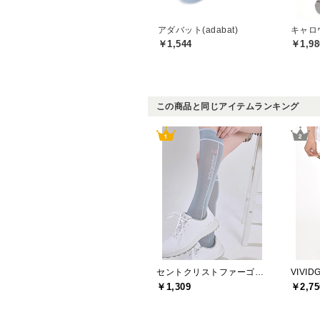
アダバット(adabat)
キャロウ
￥1,544
￥1,98
この商品と同じアイテムランキング
セントクリストファーゴルフ(St.ChristopherGolf)
VIVI
￥1,309
￥2,75