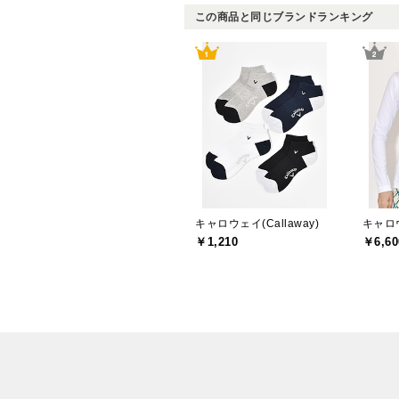
この商品と同じブランドランキング
キャロウェイ(Callaway)
キャロウ
￥1,210
￥6,60