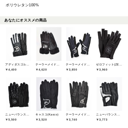
ポリウレタン100%
あなたにオススメの商品
アディダスゴルフ(adidas golf)
テーラーメイドゴルフ(TaylorMade Golf)
テーラーメイドゴルフ(TaylorMade Golf)
ゼロフィット(ZEROFIT)
￥4,400
￥4,620
￥3,850
￥3,960
ニューバランスゴルフ(New Balance Golf)
キャスコ(Kasco)
テーラーメイドゴルフ(TaylorMade Golf)
ニューバランスゴルフ(New Balance Golf)
￥5,500
￥3,520
￥3,740
￥3,773