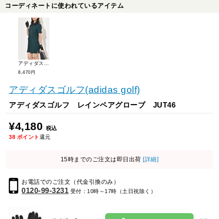
コーディネートに使われているアイテム
アディダスゴルフ ビヨンドザコースボックスシルエット半袖ドレス KRD65
8,470円
アディダスゴルフ(adidas golf)
アディダスゴルフ レインペアグローブ JUT46
¥4,180
税込
38
ポイント
還元
15時までのご注文は即日出荷
[詳細]
お電話でのご注文（代金引換のみ）
0120-99-3231
受付：10時～17時（土日祝除く）