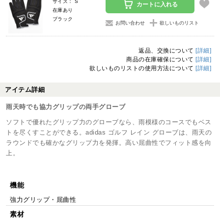
サイズ： S
カートに入れる
在庫あり
ブラック
お問い合わせ
欲しいものリスト
返品、交換について
[詳細]
商品の在庫確保について
[詳細]
欲しいものリストの使用方法について
[詳細]
アイテム詳細
雨天時でも協力グリップの両手グローブ
ソフトで優れたグリップ力のグローブなら、雨模様のコースでもベス
トを尽くすことができる。adidas ゴルフ レイン グローブは、雨天の
ラウンドでも確かなグリップ力を発揮。高い屈曲性でフィット感を向
上。
機能
強力グリップ・屈曲性
素材