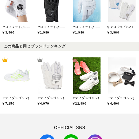
ゼロフィット(ZEROFIT)
ゼロフィット(ZEROFIT)
ゼロフィット(ZEROFIT)
キャロウェイ(Callaway)
￥3,960
￥1,980
￥1,980
￥3,960
この商品と同じブランドランキング
アディダスゴルフ(adidas golf)
アディダスゴルフ(adidas golf)
アディダスゴルフ(adidas golf)
アディダスゴルフ(adidas golf)
￥7,150
￥4,070
￥22,990
￥4,400
OFFICIAL SNS