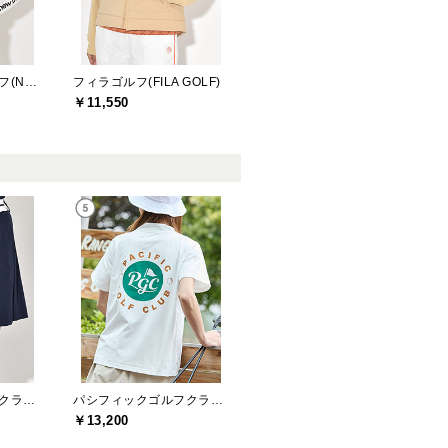
ニューバランスゴルフ(New Balance Golf)
フィラゴルフ(FILA GOLF)
￥11,550
パシフィックゴルフクラブ(Pacific GOLF CLUB)
パシフィックゴルフクラブ(Pacific GOLF CLUB)
￥13,200