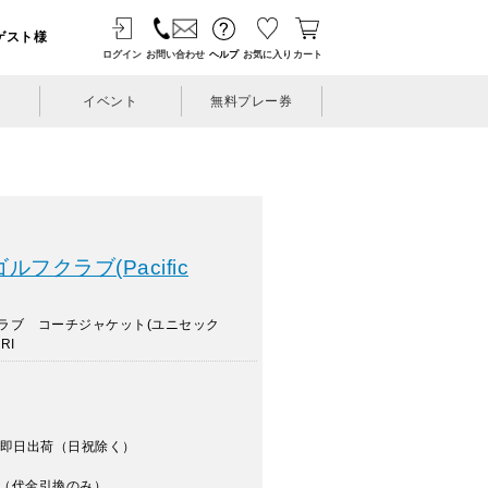
ゲスト様
ログイン
お問い合わせ
ヘルプ
お気に入り
カート
イベント
無料プレー券
フクラブ(Pacific
ラブ コーチジャケット(ユニセック
RI
即日出荷（日祝除く）
（代金引換のみ）