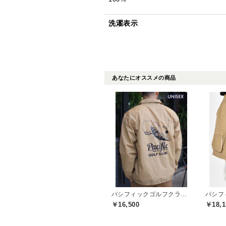
洗濯表示
あなたにオススメの商品
パシフィックゴルフクラブ(Pacific GOLF CLUB)
￥16,500
￥18,1