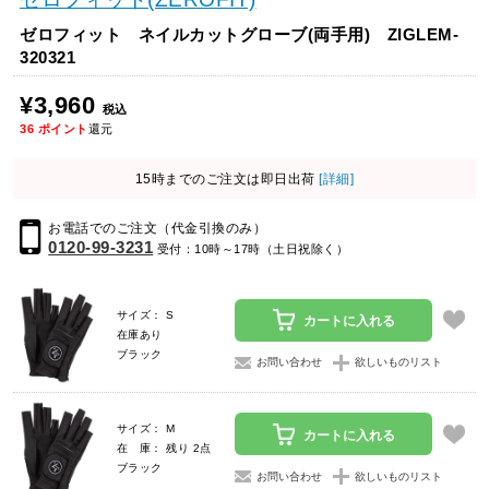
ゼロフィット ネイルカットグローブ(両手用) ZIGLEM-
320321
¥3,960
税込
36
ポイント
還元
15時までのご注文は即日出荷
[詳細]
お電話でのご注文（代金引換のみ）
0120-99-3231
受付：10時～17時（土日祝除く）
サイズ： S
カートに入れる
在庫あり
ブラック
お問い合わせ
欲しいものリスト
サイズ： M
カートに入れる
在 庫： 残り 2点
ブラック
お問い合わせ
欲しいものリスト