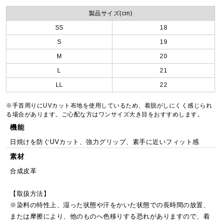
製品サイズ(cm)
SS
18
S
19
M
20
L
21
LL
22
※手首周りにUVカット布地を使用しているため、着脱がしにくく感じられ
る場合があります。ご心配な方はワンサイズ大き目をおすすめします。
機能
日焼けを防ぐUVカット、強力グリップ、素手に近いフィット感
素材
合成皮革
【取扱方法】
※染料の特性上、湿った状態や汗をかいた状態での長時間の放置、
または摩擦により、他のものへ色移りする恐れがありますので、着