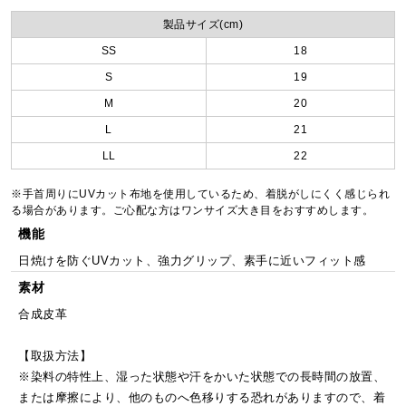
製品サイズ(cm)
SS
18
S
19
M
20
L
21
LL
22
※手首周りにUVカット布地を使用しているため、着脱がしにくく感じられ
る場合があります。ご心配な方はワンサイズ大き目をおすすめします。
機能
日焼けを防ぐUVカット、強力グリップ、素手に近いフィット感
素材
合成皮革
【取扱方法】
※染料の特性上、湿った状態や汗をかいた状態での長時間の放置、
または摩擦により、他のものへ色移りする恐れがありますので、着