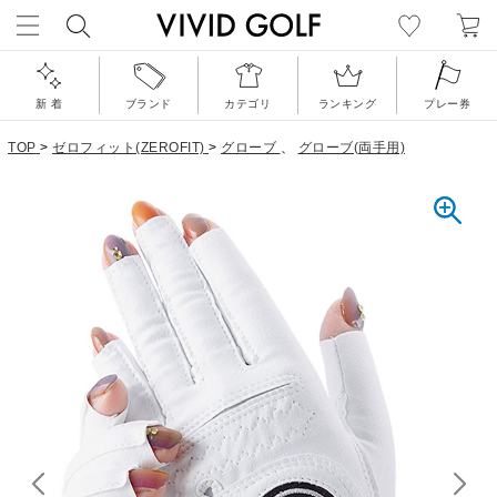
新 着
ブランド
カテゴリ
ランキング
プレー券
TOP
>
ゼロフィット(ZEROFIT)
>
グローブ
、
グローブ(両手用)