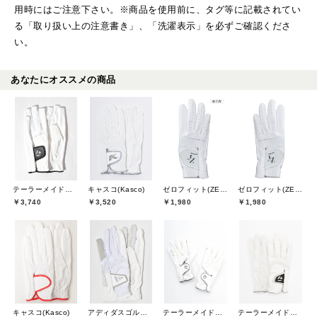
用時にはご注意下さい。※商品を使用前に、タグ等に記載されてい
る「取り扱い上の注意書き」、「洗濯表示」を必ずご確認くださ
い。
あなたにオススメの商品
テーラーメイドゴルフ(TaylorMade Golf)
キャスコ(Kasco)
ゼロフィット(ZEROFIT)
ゼロフィット(ZEROFIT)
￥3,740
￥3,520
￥1,980
￥1,980
キャスコ(Kasco)
アディダスゴルフ(adidas golf)
テーラーメイドゴルフ(TaylorMade Golf)
テーラーメイドゴルフ(TaylorMade Golf)