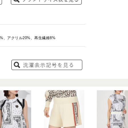
0%、アクリル20%、再生繊維8%