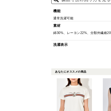
機能
通常洗濯可能
素材
綿30%、レーヨン22%、分類外繊維2
洗濯表示
あなたにオススメの商品