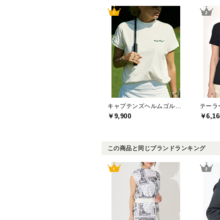
キャプテンズヘルムゴルフ(Captains Helm Golf)
￥9,900
￥6,16
この商品と同じブランドランキング