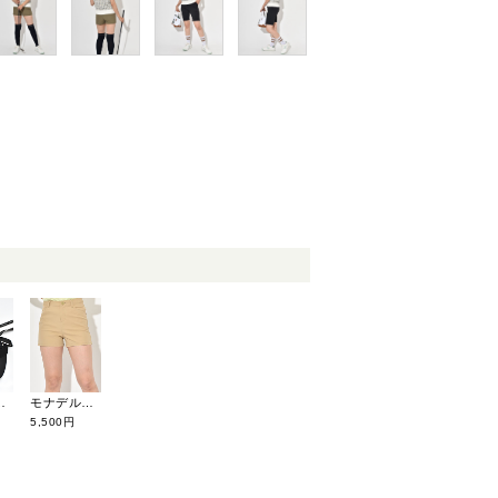
ンバイザー CGS25117SV
モナデルソル 日本製ショートパンツ M0061
5,500円