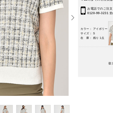
お電話でのご注文
0120-99-3231
受
カラー： アイボリー
サイズ： S
在 庫： 残り 1点
欲