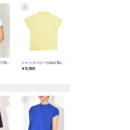
ニューバランスゴルフ(New Balance Golf)
ジャックバニー(Jack Bunny)
￥9,900