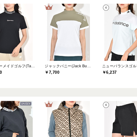
テーラーメイドゴルフ(TaylorMade Golf)
ジャックバニー(Jack Bunny)
0
￥7,700
￥6,237