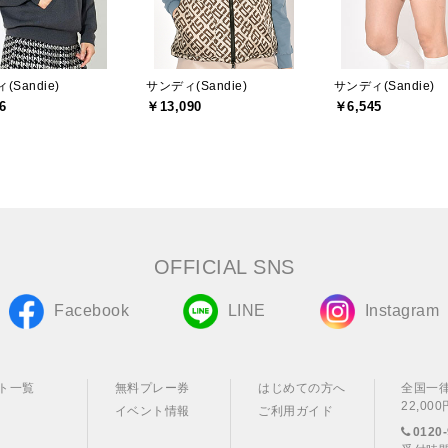
(Sandie)
サンディ(Sandie)
サンディ(Sandie)
6
￥13,090
￥6,545
OFFICIAL SNS
Facebook
LINE
Instagram
ト一覧
無料プレー券
はじめての方へ
全国一
22,0
イベント情報
ご利用ガイド
0120-