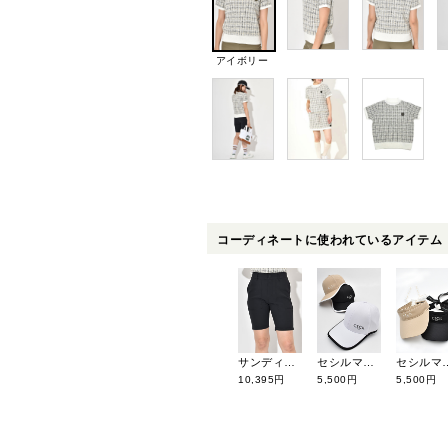
アイボリー
コーディネートに使われているアイテム
サンディ ハーフパンツ 251-112-06
セシルマクビーグリーン ツバ広パイピングキャップ CGS25119CP
セシルマクビーグリーン ツバ広リボ
10,395円
5,500円
5,500円