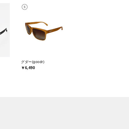
グダー(goodr)
￥6,490