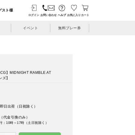
ゲスト様
ログイン
お問い合わせ
ヘルプ
お気に入り
カート
イベント
無料プレー券
】MIDNIGHT RAMBLE AT
レンズ】
即日出荷（日祝除く）
（代金引換のみ）
付：10時～17時（土日祝除く）