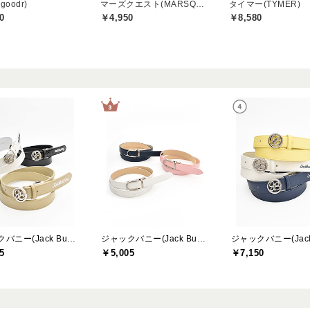
oodr)
マーズクエスト(MARSQUEST)
タイマー(TYMER)
0
￥4,950
￥8,580
ジャックバニー(Jack Bunny)
ジャックバニー(Jack Bunny)
5
￥5,005
￥7,150