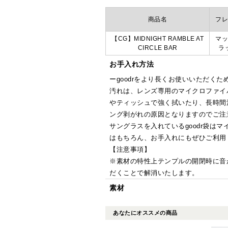
商品名
フレ
【CG】MIDNIGHT RAMBLE AT
マッ
CIRCLE BAR
ラ
お手入れ方法
ーgoodrをより長くお使いいただくた
汚れは、レンズ専用のマイクロファイ
やティッシュで強く拭いたり、長時間
ング剥がれの原因となりますのでご注
サングラスを入れているgoodr袋は
はもちろん、お手入れにもぜひご利用
【注意事項】
※素材の特性上テンプルの開閉時に音
だくことで解消いたします。
素材
あなたにオススメの商品