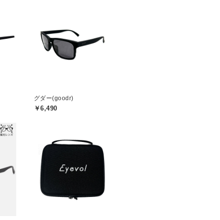
グダー(goodr)
￥6,490