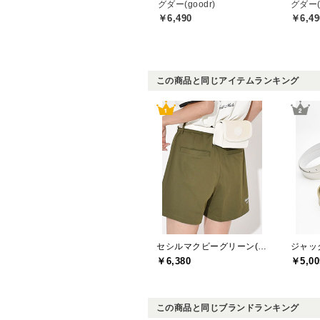
グダー(goodr)
グダー(g
￥6,490
￥6,49
この商品と同じアイテムランキング
セシルマクビーグリーン(CECIL McBEE green)
￥6,380
￥5,00
この商品と同じブランドランキング