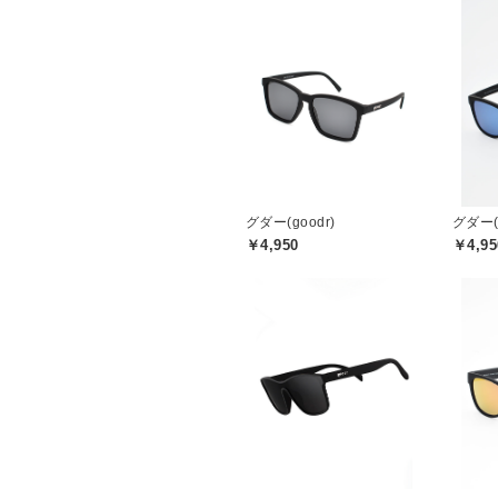
グダー(goodr)
グダー(g
￥4,950
￥4,95