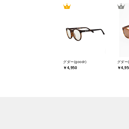
グダー(goodr)
グダー(g
￥4,950
￥4,95