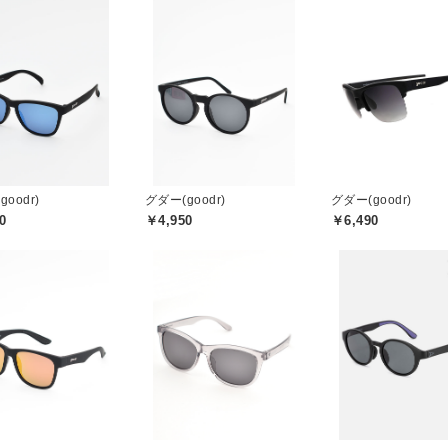
oodr)
グダー(goodr)
グダー(goodr)
0
￥4,950
￥6,490