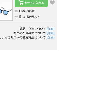
カートに入れる
お問い合わせ
欲しいものリスト
返品、交換について
[詳細]
商品の在庫確保について
[詳細]
しいものリストの使用方法について
[詳細]