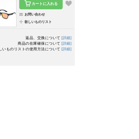
カートに入れる
お問い合わせ
欲しいものリスト
返品、交換について
[詳細]
商品の在庫確保について
[詳細]
しいものリストの使用方法について
[詳細]