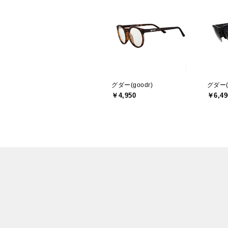
グダー(goodr)
グダー(g
￥4,950
￥6,49