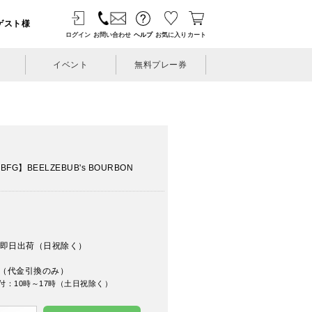
ゲスト様
ログイン
お問い合わせ
ヘルプ
お気に入り
カート
イベント
無料プレー券
G】BEELZEBUB's BOURBON
即日出荷（日祝除く）
（代金引換のみ）
付：10時～17時（土日祝除く）