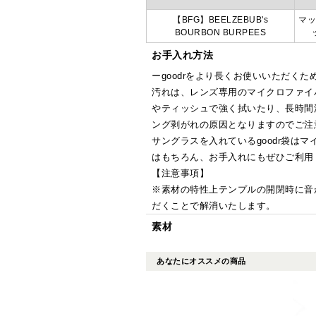
【BFG】BEELZEBUB's
マ
BOURBON BURPEES
お手入れ方法
ーgoodrをより長くお使いいただくた
汚れは、レンズ専用のマイクロファイ
やティッシュで強く拭いたり、長時間
ング剥がれの原因となりますのでご注
サングラスを入れているgoodr袋は
はもちろん、お手入れにもぜひご利用
【注意事項】
※素材の特性上テンプルの開閉時に音
だくことで解消いたします。
素材
あなたにオススメの商品