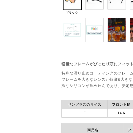
ブラック
軽量なフレームがぴったり頭にフィッ
特殊な滑り止めコーティングのフレーム
フレームを大きなレンズが特徴&大き
殊なシリコンが埋め込んであり、安定
サングラスのサイズ
フロント幅
F
14.6
商品名
フ