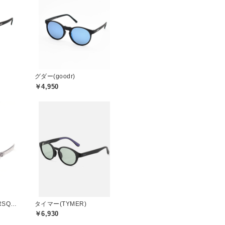
グダー(goodr)
￥4,950
マーズクエスト(MARSQUEST)
タイマー(TYMER)
￥6,930