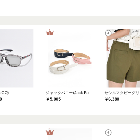
aCO)
ジャックバニー(Jack Bunny)
0
￥5,005
￥6,380