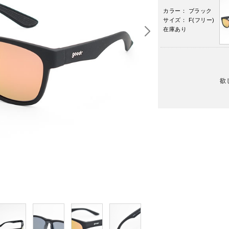
カラー： ブラック
サイズ： F(フリー)
在庫あり
欲