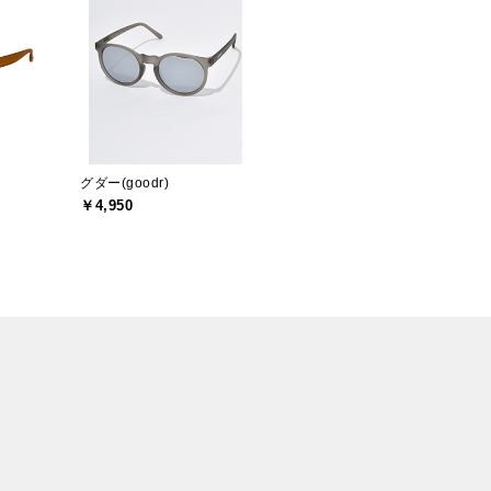
グダー(goodr)
￥4,950