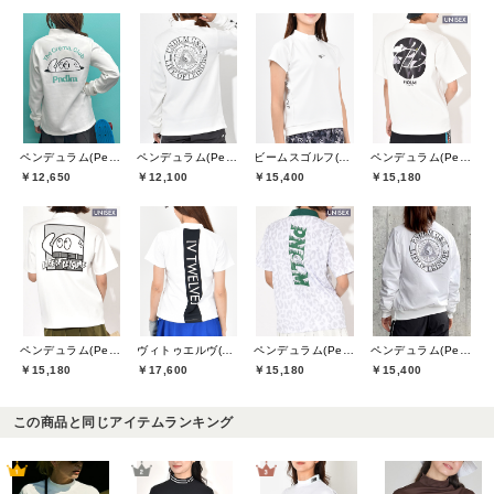
ペンデュラム(Pendulum)
ペンデュラム(Pendulum)
ビームスゴルフ(BEAMS GOLF)
ペンデュラム(Pendulum)
￥12,650
￥12,100
￥15,400
￥15,180
ペンデュラム(Pendulum)
ヴィトゥエルヴ(V12)
ペンデュラム(Pendulum)
ペンデュラム(Pendulum)
￥15,180
￥17,600
￥15,180
￥15,400
この商品と同じアイテムランキング