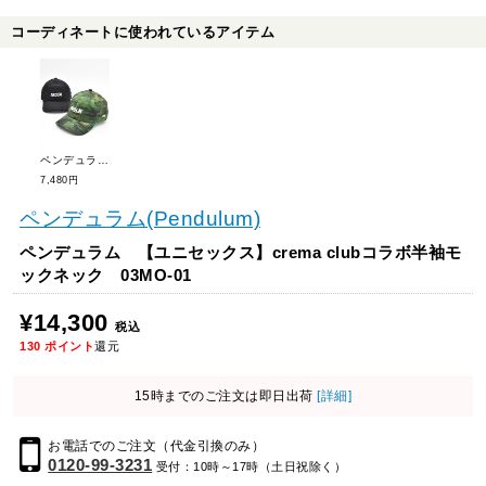
コーディネートに使われているアイテム
ペンデュラム 【ユニセックス】FAINTロゴキャップ 03AC-02
7,480円
ペンデュラム(Pendulum)
ペンデュラム 【ユニセックス】crema clubコラボ半袖モ
ックネック 03MO-01
¥14,300
税込
130
ポイント
還元
15時までのご注文は即日出荷
[詳細]
お電話でのご注文（代金引換のみ）
0120-99-3231
受付：10時～17時（土日祝除く）