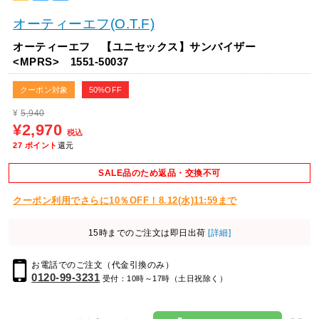
オーティーエフ(O.T.F)
オーティーエフ 【ユニセックス】サンバイザー
<MPRS> 1551-50037
クーポン対象
50%OFF
¥
5,940
¥2,970
税込
27
ポイント
還元
SALE品のため返品・交換不可
クーポン利用でさらに10％OFF！8.12(水)11:59まで
15時までのご注文は即日出荷
[詳細]
お電話でのご注文（代金引換のみ）
0120-99-3231
受付：10時～17時（土日祝除く）