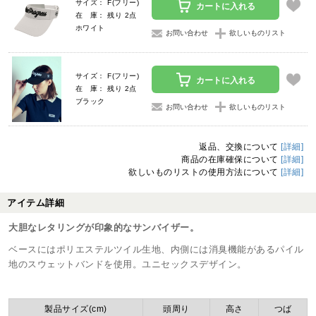
サイズ： F(フリー)
カートに入れる
在 庫： 残り 2点
ホワイト
お問い合わせ
欲しいものリスト
サイズ： F(フリー)
カートに入れる
在 庫： 残り 2点
ブラック
お問い合わせ
欲しいものリスト
返品、交換について
[詳細]
商品の在庫確保について
[詳細]
欲しいものリストの使用方法について
[詳細]
アイテム詳細
大胆なレタリングが印象的なサンバイザー。
ベースにはポリエステルツイル生地、内側には消臭機能があるパイル
地のスウェットバンドを使用。ユニセックスデザイン。
製品サイズ(cm)
頭周り
高さ
つば