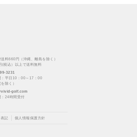
律送料660円（沖縄、離島を除く）
00円(税込）以上で送料無料
99-3231
：平日10：00～17：00
祝を除く）
@vivid-golf.com
：24時間受付
く表記
個人情報保護方針