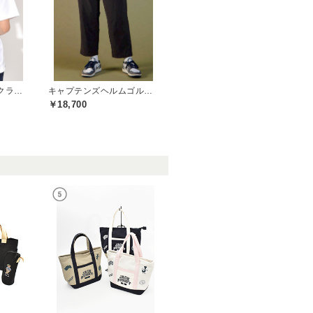
パシフィックゴルフクラブ(Pacific GOLF CLUB)
キャプテンズヘルムゴルフ(Captains Helm Golf)
￥18,700