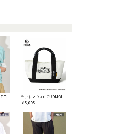
モナデルソル(MONA DELSOL)
ラウドマウス(LOUDMOUTH)
￥5,005