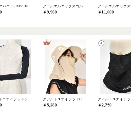
ジャックバニー(Jack Bunny)
アールエルエックスゴルフ(RLX GOLF)
0
￥9,900
￥11,000
クアルトユナイテッド(CUARTO UNITED)
クアルトユナイテッド(CUARTO UNITED)
0
￥5,280
￥2,750