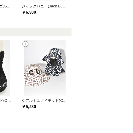
アールエルエックスゴルフ(RLX GOLF)
ジャックバニー(Jack Bunny)
￥6,930
クアルトユナイテッド(CUARTO UNITED)
クアルトユナイテッド(CUARTO UNITED)
￥5,280