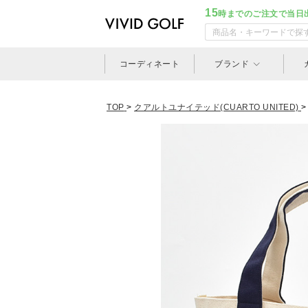
15
時までのご注文で当日
コーディネート
ブランド
TOP
>
クアルトユナイテッド(CUARTO UNITED)