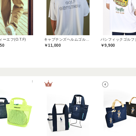
ーエフ(O.T.F)
キャプテンズヘルムゴルフ(Captains Helm Golf)
50
￥11,000
￥9,900