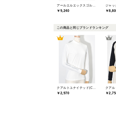
アールエルエックスゴルフ(RLX GOLF)
￥9,240
￥8,80
この商品と同じブランドランキング
クアルトユナイテッド(CUARTO UNITED)
￥2,970
￥2,75