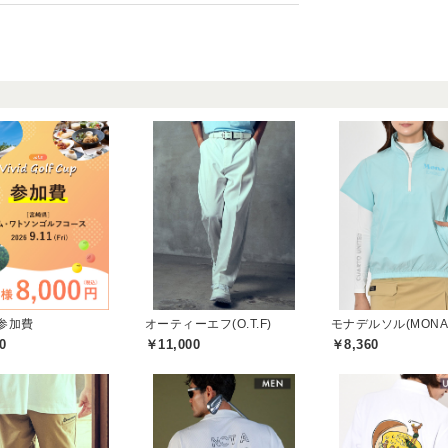
参加費
オーティーエフ(O.T.F)
0
￥11,000
￥8,360