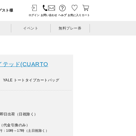
ゲスト様
ログイン
お問い合わせ
ヘルプ
お気に入り
カート
イベント
無料プレー券
テッド(CUARTO
 YALE トートタイプカートバッグ
即日出荷（日祝除く）
（代金引換のみ）
付：10時～17時（土日祝除く）