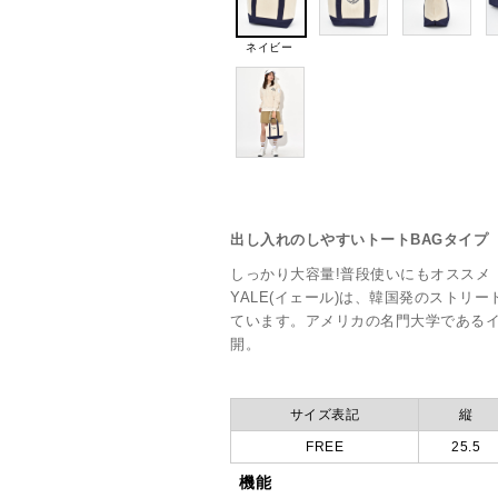
ネイビー
出し入れのしやすいトートBAGタイプ
しっかり大容量!普段使いにもオススメ
YALE(イェール)は、韓国発のストリ
ています。アメリカの名門大学である
開。
サイズ表記
縦
FREE
25.5
機能