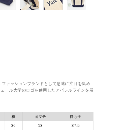
ートファッションブランドとして急速に注目を集め
イェール大学のロゴを使用したアパレルラインを展
横
底マチ
持ち手
36
13
37.5