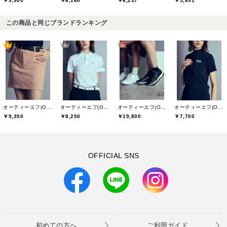
￥9,900
￥6,160
￥6,237
￥5,891
この商品と同じブランドランキング
オーティーエフ(O.T.F)
オーティーエフ(O.T.F)
オーティーエフ(O.T.F)
オーティーエフ(O.T.F)
￥9,350
￥19,800
￥8,250
￥7,700
OFFICIAL SNS
初めての方へ
ご利用ガイド