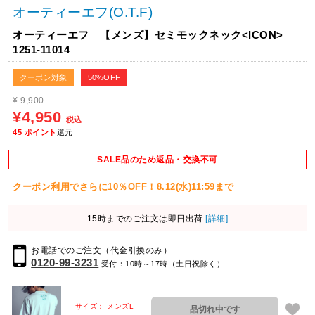
オーティーエフ(O.T.F)
オーティーエフ 【メンズ】セミモックネック<ICON>
1251-11014
クーポン対象
50%OFF
¥
9,900
¥4,950
税込
45
ポイント
還元
SALE品のため返品・交換不可
クーポン利用でさらに10％OFF！8.12(水)11:59まで
15時までのご注文は即日出荷
[詳細]
お電話でのご注文（代金引換のみ）
0120-99-3231
受付：10時～17時（土日祝除く）
サイズ： メンズL
品切れ中です