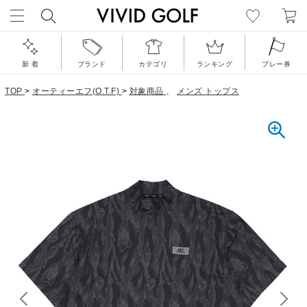
新 着
ブランド
カテゴリ
ランキング
プレー券
TOP
>
オーティーエフ(O.T.F)
>
対象商品
、
メンズ トップス