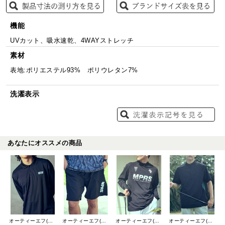
機能
UVカット、吸水速乾、4WAYストレッチ
素材
表地:ポリエステル93% ポリウレタン7%
洗濯表示
あなたにオススメの商品
オーティーエフ(O.T.F)
オーティーエフ(O.T.F)
オーティーエフ(O.T.F)
オーティーエフ(O.T.F)