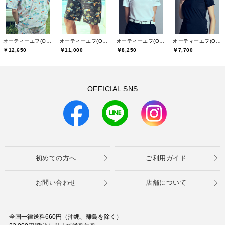
オーティーエフ(O.T.F)
オーティーエフ(O.T.F)
オーティーエフ(O.T.F)
オーティーエフ(O.T.F)
￥12,650
￥11,000
￥8,250
￥7,700
OFFICIAL SNS
初めての方へ
ご利用ガイド
お問い合わせ
店舗について
全国一律送料660円（沖縄、離島を除く）