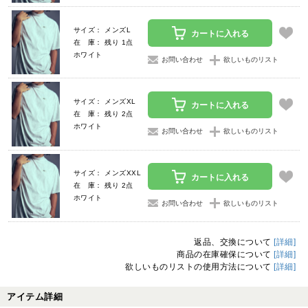
サイズ： メンズL
カートに入れる
在 庫： 残り 1点
ホワイト
お問い合わせ
欲しいものリスト
サイズ： メンズXL
カートに入れる
在 庫： 残り 2点
ホワイト
お問い合わせ
欲しいものリスト
サイズ： メンズXXL
カートに入れる
在 庫： 残り 2点
ホワイト
お問い合わせ
欲しいものリスト
返品、交換について
[詳細]
商品の在庫確保について
[詳細]
欲しいものリストの使用方法について
[詳細]
アイテム詳細