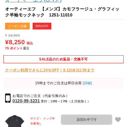
オーティーエフ 【メンズ】カモフラージュ・グラフィッ
ク半袖モックネック 1251-11010
クーポン対象
50%OFF
¥
16,500
¥8,250
税込
75
ポイント
還元
SALE品のため返品・交換不可
クーポン利用でさらに10％OFF！8.12(水)11:59まで
15時までのご注文は即日出荷
[詳細]
お電話でのご注文（代金引換のみ）
0120-99-3231
受付：10時～17時（土日祝除く）
サイズ： メンズM
品切れ中です
在庫無し