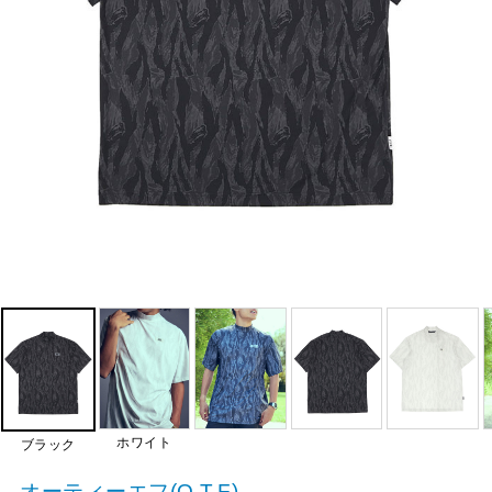
ホワイト
ブラック
オーティーエフ(O.T.F)