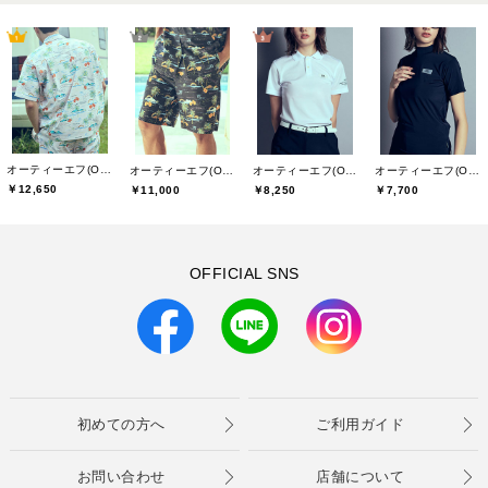
オーティーエフ(O.T.F)
オーティーエフ(O.T.F)
オーティーエフ(O.T.F)
オーティーエフ(O.T.F)
￥12,650
￥11,000
￥8,250
￥7,700
OFFICIAL SNS
初めての方へ
ご利用ガイド
お問い合わせ
店舗について