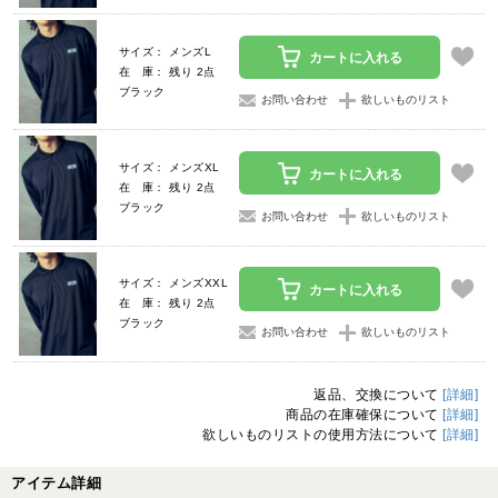
サイズ： メンズL
カートに入れる
在 庫： 残り 2点
ブラック
お問い合わせ
欲しいものリスト
サイズ： メンズXL
カートに入れる
在 庫： 残り 2点
ブラック
お問い合わせ
欲しいものリスト
サイズ： メンズXXL
カートに入れる
在 庫： 残り 2点
ブラック
お問い合わせ
欲しいものリスト
返品、交換について
[詳細]
商品の在庫確保について
[詳細]
欲しいものリストの使用方法について
[詳細]
アイテム詳細