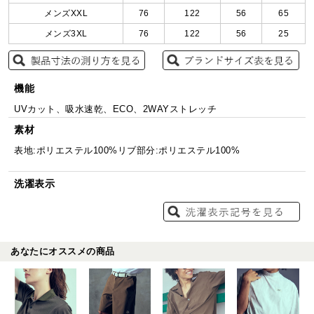
メンズXXL
76
122
56
65
メンズ3XL
76
122
56
25
機能
UVカット、吸水速乾、ECO、2WAYストレッチ
素材
表地:ポリエステル100%リブ部分:ポリエステル100%
洗濯表示
あなたにオススメの商品