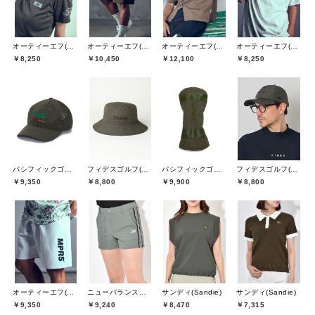
オーティーエフ(O.T.F)
オーティーエフ(O.T.F)
オーティーエフ(O.T.F)
オーティーエフ(O.T.F)
￥8,250
￥10,450
￥12,100
￥8,250
パシフィックゴルフクラブ(Pacific GOLF CLUB)
フィデスゴルフ(FIDES GOLF)
パシフィックゴルフクラブ(Pacific GOLF CLUB)
フィデスゴルフ(FIDES GOLF)
￥9,350
￥8,800
￥9,900
￥8,800
オーティーエフ(O.T.F)
ニューバランスゴルフ(New Balance Golf)
サンディ(Sandie)
サンディ(Sandie)
￥9,350
￥9,240
￥8,470
￥7,315