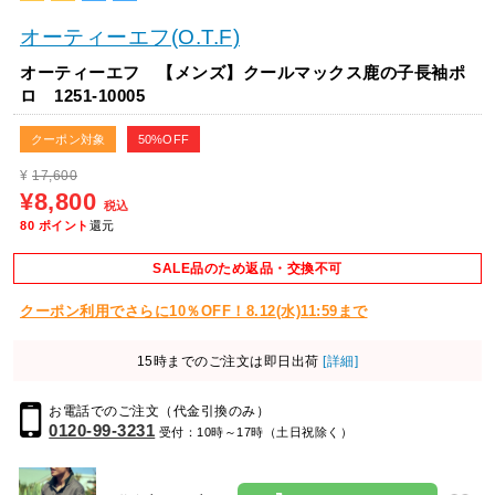
オーティーエフ(O.T.F)
オーティーエフ 【メンズ】クールマックス鹿の子長袖ポ
ロ 1251-10005
クーポン対象
50%OFF
¥
17,600
¥8,800
税込
80
ポイント
還元
SALE品のため返品・交換不可
クーポン利用でさらに10％OFF！8.12(水)11:59まで
15時までのご注文は即日出荷
[詳細]
お電話でのご注文（代金引換のみ）
0120-99-3231
受付：10時～17時（土日祝除く）