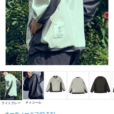
チャコール
ライトグレー
オーティーエフ(O.T.F)