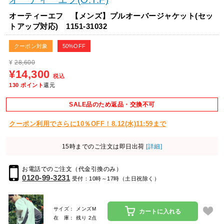
オーティーエフ 【メンズ】プルオーバージャケット(セッ
トアップ対応) 1151-31032
クーポン対象
50%OFF
¥
28,600
¥14,300
税込
130
ポイント
還元
SALE品のため返品・交換不可
クーポン利用でさらに10％OFF！8.12(水)11:59まで
15時までのご注文は即日出荷
[詳細]
お電話でのご注文（代金引換のみ）
0120-99-3231
受付：10時～17時（土日祝除く）
サイズ： メンズM
カートに入れる
在 庫： 残り 2点