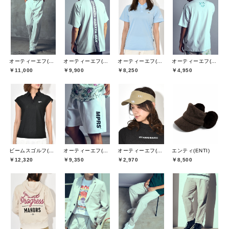
オーティーエフ(O.T.F)
オーティーエフ(O.T.F)
オーティーエフ(O.T.F)
オーティーエフ(O.T.F)
￥11,000
￥9,900
￥8,250
￥4,950
ビームスゴルフ(BEAMS GOLF)
オーティーエフ(O.T.F)
オーティーエフ(O.T.F)
エンティ(ENTI)
￥12,320
￥9,350
￥2,970
￥8,500