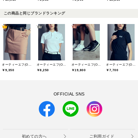
この商品と同じブランドランキング
オーティーエフ(O.T.F)
オーティーエフ(O.T.F)
オーティーエフ(O.T.F)
オーティーエフ(O.T.F)
￥9,350
￥19,800
￥8,250
￥7,700
OFFICIAL SNS
初めての方へ
ご利用ガイド