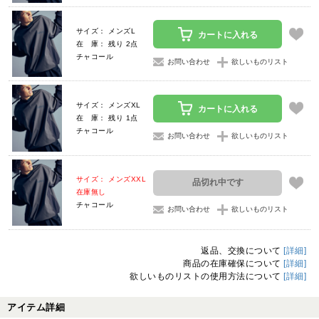
サイズ： メンズL
カートに入れる
在 庫： 残り 2点
チャコール
お問い合わせ
欲しいものリスト
サイズ： メンズXL
カートに入れる
在 庫： 残り 1点
チャコール
お問い合わせ
欲しいものリスト
サイズ： メンズXXL
品切れ中です
在庫無し
チャコール
お問い合わせ
欲しいものリスト
返品、交換について
[詳細]
商品の在庫確保について
[詳細]
欲しいものリストの使用方法について
[詳細]
アイテム詳細