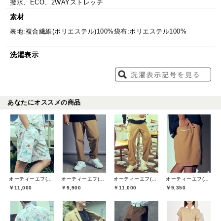
撥水、ECO、2WAYストレッチ
素材
表地:複合繊維(ポリエステル)100%袋布:ポリエステル100%
洗濯表示
あなたにオススメの商品
オーティーエフ(O.T.F)
オーティーエフ(O.T.F)
オーティーエフ(O.T.F)
オーティーエフ(O.T.F)
￥11,000
￥9,900
￥11,000
￥9,350