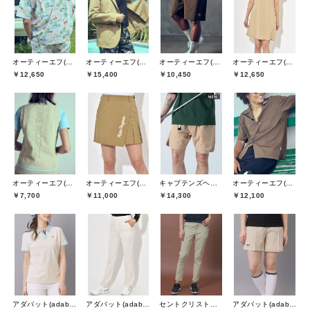
オーティーエフ(O.T.F)
オーティーエフ(O.T.F)
オーティーエフ(O.T.F)
オーティーエフ(O.T.F)
￥12,650
￥15,400
￥10,450
￥12,650
オーティーエフ(O.T.F)
オーティーエフ(O.T.F)
キャプテンズヘルムゴルフ(Captains Helm Golf)
オーティーエフ(O.T.F)
￥7,700
￥11,000
￥14,300
￥12,100
アダバット(adabat)
アダバット(adabat)
セントクリストファーゴルフ(St.ChristopherGolf)
アダバット(adabat)