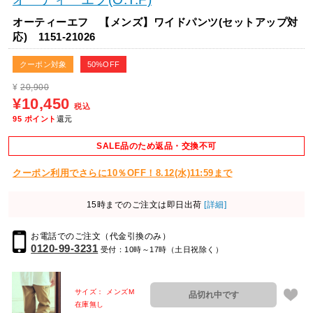
オーティーエフ 【メンズ】ワイドパンツ(セットアップ対
応) 1151-21026
クーポン対象
50%OFF
¥
20,900
¥10,450
税込
95
ポイント
還元
SALE品のため返品・交換不可
クーポン利用でさらに10％OFF！8.12(水)11:59まで
15時までのご注文は即日出荷
[詳細]
お電話でのご注文（代金引換のみ）
0120-99-3231
受付：10時～17時（土日祝除く）
サイズ： メンズM
品切れ中です
在庫無し