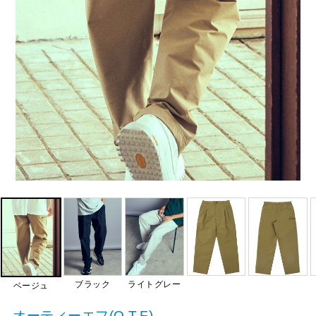
ブラック
ライトグレー
ベージュ
オーティーエフ(O.T.F)