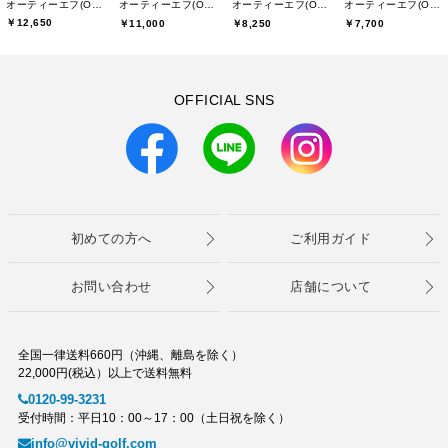
オーティーエフ(O.T.F)
オーティーエフ(O.T.F)
オーティーエフ(O.T.F)
オーティーエフ(O.T.F)
￥12,650
￥11,000
￥8,250
￥7,700
OFFICIAL SNS
初めての方へ
ご利用ガイド
お問い合わせ
店舗について
全国一律送料660円（沖縄、離島を除く）
22,000円(税込）以上で送料無料
0120-99-3231
受付時間：平日10：00～17：00（土日祝を除く）
info@vivid-golf.com