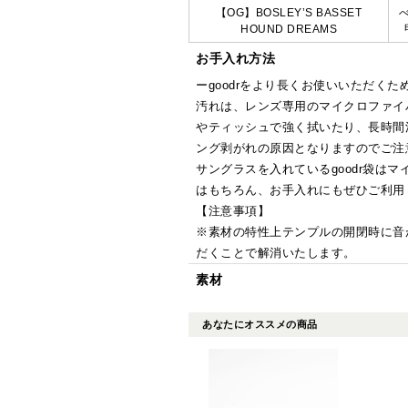
【OG】BOSLEY’S BASSET
HOUND DREAMS
お手入れ方法
ーgoodrをより長くお使いいただくた
汚れは、レンズ専用のマイクロファイ
やティッシュで強く拭いたり、長時間
ング剥がれの原因となりますのでご注
サングラスを入れているgoodr袋は
はもちろん、お手入れにもぜひご利用
【注意事項】
※素材の特性上テンプルの開閉時に音
だくことで解消いたします。
素材
あなたにオススメの商品