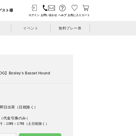
ゲスト様
ログイン
お問い合わせ
ヘルプ
お気に入り
カート
イベント
無料プレー券
osley’s Basset Hound
】
即日出荷（日祝除く）
（代金引換のみ）
付：10時～17時（土日祝除く）