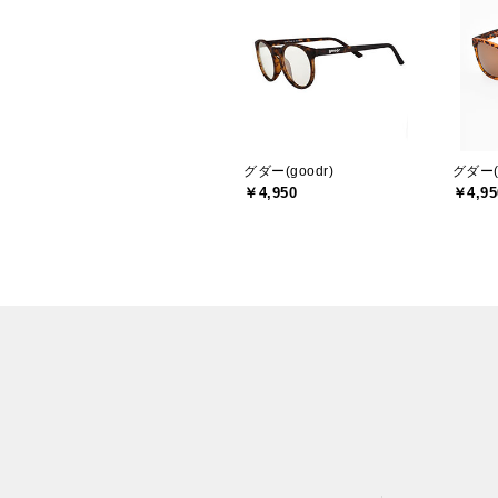
グダー(goodr)
グダー(g
￥4,950
￥4,95