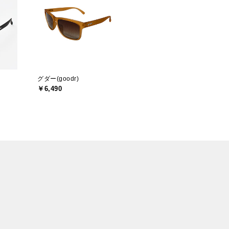
グダー(goodr)
￥6,490