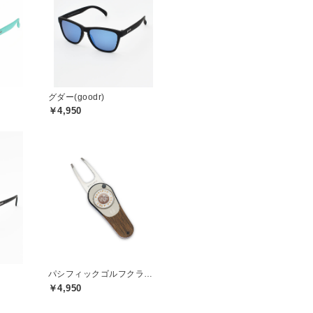
グダー(goodr)
￥4,950
パシフィックゴルフクラブ(Pacific GOLF CLUB)
￥4,950