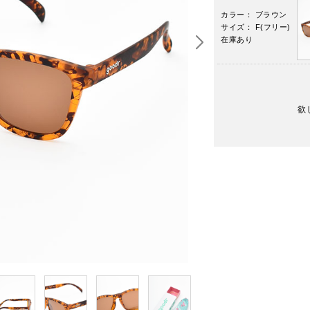
カラー： ブラウン
サイズ： F(フリー)
在庫あり
欲