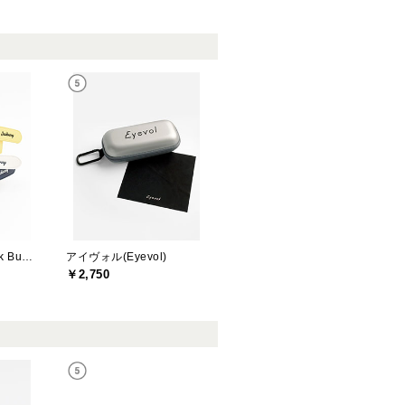
ジャックバニー(Jack Bunny)
アイヴォル(Eyevol)
￥2,750