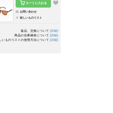
カートに入れる
お問い合わせ
欲しいものリスト
返品、交換について
[詳細]
商品の在庫確保について
[詳細]
しいものリストの使用方法について
[詳細]